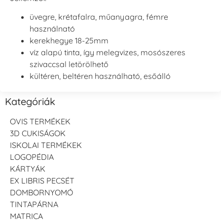
üvegre, krétafalra, műanyagra, fémre
használnató
kerekhegye 18-25mm
víz alapú tinta, így melegvizes, mosószeres
szivaccsal letörölhető
kültéren, beltéren használható, esőálló
Kategóriák
OVIS TERMÉKEK
3D CUKISÁGOK
ISKOLAI TERMÉKEK
LOGOPÉDIA
KÁRTYÁK
EX LIBRIS PECSÉT
DOMBORNYOMÓ
TINTAPÁRNA
MATRICA