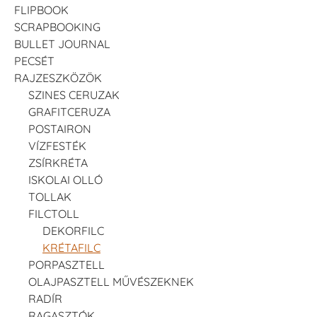
FLIPBOOK
SCRAPBOOKING
BULLET JOURNAL
PECSÉT
RAJZESZKÖZÖK
SZINES CERUZAK
GRAFITCERUZA
POSTAIRON
VÍZFESTÉK
ZSÍRKRÉTA
ISKOLAI OLLÓ
TOLLAK
FILCTOLL
DEKORFILC
KRÉTAFILC
PORPASZTELL
OLAJPASZTELL MŰVÉSZEKNEK
RADÍR
RAGASZTÓK