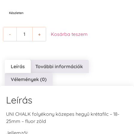
Készleten
-
+
Kosárba teszem
Leírás
További információk
Vélemények (0)
Leírás
UNI CHALK folyékony közepes hegyű krétafilc – 18-
25mm – fluor zöld
Jellemzői: