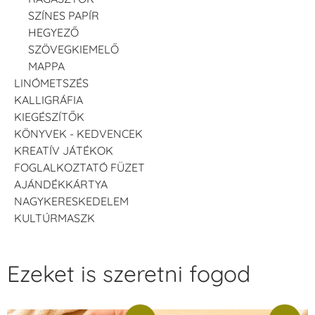
SZÍNES PAPÍR
HEGYEZŐ
SZÖVEGKIEMELŐ
MAPPA
LINÓMETSZÉS
KALLIGRÁFIA
KIEGÉSZÍTŐK
KÖNYVEK - KEDVENCEK
KREATÍV JÁTÉKOK
FOGLALKOZTATÓ FÜZET
AJÁNDÉKKÁRTYA
NAGYKERESKEDELEM
KULTÚRMASZK
Ezeket is szeretni fogod