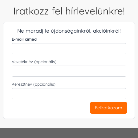
Iratkozz fel hírlevelünkre!
Ne maradj le újdonságainkról, akcióinkról!
E-mail címed
Vezetéknév (opcionális)
Keresztnév (opcionális)
Feliratkozom