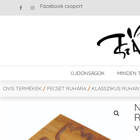
Facebook csoport
ÚJDONSÁGOK
MINDEN 
OVIS TERMÉKEK
/
PECSÉT RUHÁRA
/
KLASSZIKUS RUHA
N
R
v