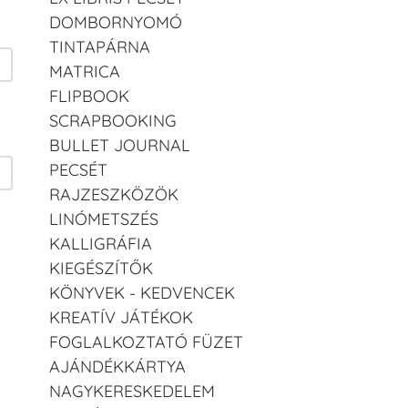
DOMBORNYOMÓ
TINTAPÁRNA
MATRICA
FLIPBOOK
SCRAPBOOKING
BULLET JOURNAL
PECSÉT
RAJZESZKÖZÖK
LINÓMETSZÉS
KALLIGRÁFIA
KIEGÉSZÍTŐK
KÖNYVEK - KEDVENCEK
KREATÍV JÁTÉKOK
FOGLALKOZTATÓ FÜZET
AJÁNDÉKKÁRTYA
NAGYKERESKEDELEM