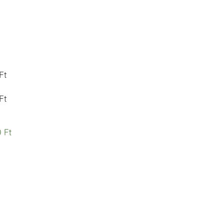
Ft
Ft
 Ft