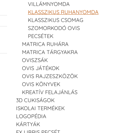
VILLÁMNYOMDA
KLASSZIKUS RUHANYOMDA
KLASSZIKUS CSOMAG
SZOMORKODÓ OVIS
PECSÉTEK
MATRICA RUHÁRA
MATRICA TÁRGYAKRA
OVISZSÁK
OVIS JÁTÉKOK
OVIS RAJZESZKÖZÖK
OVIS KÖNYVEK
KREATÍV FELAJÁNLÁS
3D CUKISÁGOK
ISKOLAI TERMÉKEK
LOGOPÉDIA
KÁRTYÁK
EX LIBRIS PECSÉT