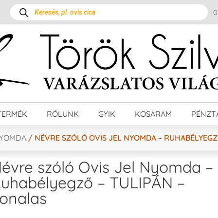
TERMÉK
RÓLUNK
GYIK
KOSARAM
PÉNZT
NYOMDA
/ NÉVRE SZÓLÓ OVIS JEL NYOMDA – RUHABÉLYEGZ
évre szóló Ovis Jel Nyomda –
uhabélyegző – TULIPÁN –
onalas