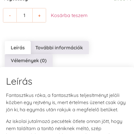
-
+
Kosárba teszem
Leírás
További információk
Vélemények (0)
Leírás
Fantasztikus róka, a fantasztikus teljesítményt jelöli
közben egy rejtvény is, mert értelmes üzenet csak úgy
jön ki, ha egymás után rakjuk a megfelelő betűket.
Az iskolai jutalmazó pecsétek ötlete onnan jött, hogy
nem találtam a tanító néniknek méltó, szép