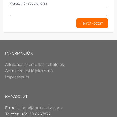
Keresztnév (opcionális)
Feliratkozom
INFORMÁCIÓK
Általános szerződési feltételek
Adatkezelési tájékoztató
Impresszum
KAPCSOLAT
E-mail:
shop@torokszilvi.com
Telefon: +36 30 6767872