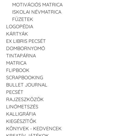
MOTIVÁCIÓS MATRICA
ISKOLAI NÉVMATRICA
FÜZETEK
LOGOPÉDIA
KÁRTYÁK
EX LIBRIS PECSÉT
DOMBORNYOMÓ
TINTAPÁRNA
MATRICA
FLIPBOOK
SCRAPBOOKING
BULLET JOURNAL
PECSÉT
RAJZESZKÖZÖK
LINÓMETSZÉS
KALLIGRÁFIA
KIEGÉSZÍTŐK
KÖNYVEK - KEDVENCEK
KREATÍV JÁTÉKOK