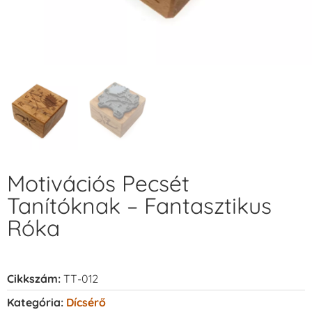
Motivációs Pecsét
Tanítóknak – Fantasztikus
Róka
Cikkszám:
TT-012
Kategória:
Dícsérő