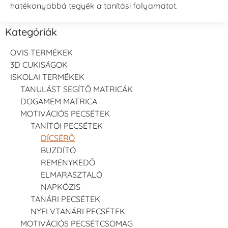
hatékonyabbá tegyék a tanítási folyamatot.
Kategóriák
OVIS TERMÉKEK
3D CUKISÁGOK
ISKOLAI TERMÉKEK
TANULÁST SEGÍTŐ MATRICÁK
DOGAMÉM MATRICA
MOTIVÁCIÓS PECSÉTEK
TANÍTÓI PECSÉTEK
DÍCSÉRŐ
BUZDÍTÓ
REMÉNYKEDŐ
ELMARASZTALÓ
NAPKÖZIS
TANÁRI PECSÉTEK
NYELVTANÁRI PECSÉTEK
MOTIVÁCIÓS PECSÉTCSOMAG