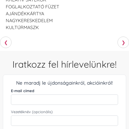
FOGLALKOZTATÓ FÜZET
AJÁNDÉKKÁRTYA
NAGYKERESKEDELEM
KULTÚRMASZK
❮
❯
Iratkozz fel hírlevelünkre!
Ne maradj le újdonságainkról, akcióinkról!
E-mail címed
Vezetéknév (opcionális)