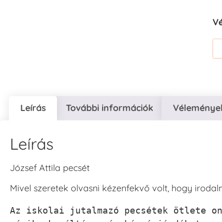
V
Leírás
További információk
Vélemények
Leírás
József Attila pecsét
Mivel szeretek olvasni kézenfekvő volt, hogy irodalm
Az iskolai jutalmazó pecsétek ötlete on