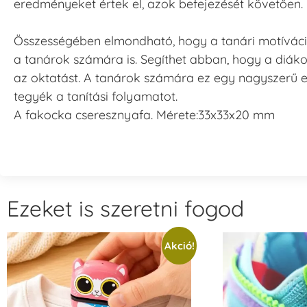
eredményeket értek el, azok befejezését követően.
Összességében elmondható, hogy a tanári motíváci
a tanárok számára is. Segíthet abban, hogy a diáko
az oktatást. A tanárok számára ez egy nagyszerű 
tegyék a tanítási folyamatot.
A fakocka cseresznyafa. Mérete:33x33x20 mm
Ezeket is szeretni fogod
Akció!