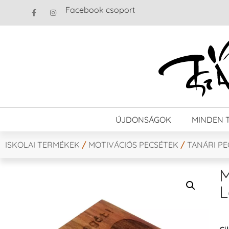
Facebook csoport
ÚJDONSÁGOK
MINDEN 
ISKOLAI TERMÉKEK
/
MOTIVÁCIÓS PECSÉTEK
/
TANÁRI P
M
L