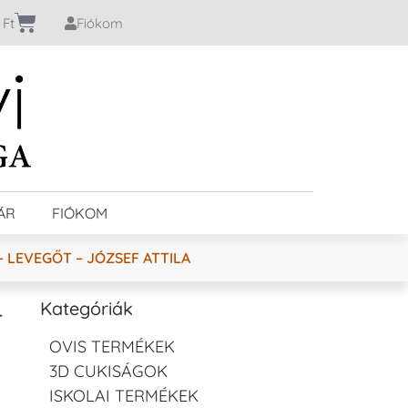
0
Ft
Fiókom
ÁR
FIÓKOM
 LEVEGŐT – JÓZSEF ATTILA
–
Kategóriák
OVIS TERMÉKEK
3D CUKISÁGOK
ISKOLAI TERMÉKEK