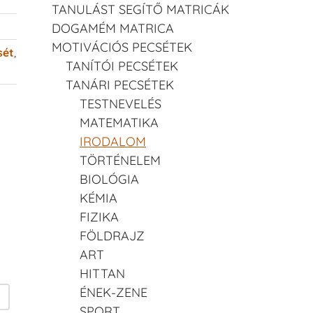
TANULÁST SEGÍTŐ MATRICÁK
DOGAMÉM MATRICA
MOTIVÁCIÓS PECSÉTEK
sét
,
TANÍTÓI PECSÉTEK
TANÁRI PECSÉTEK
TESTNEVELÉS
MATEMATIKA
IRODALOM
TÖRTÉNELEM
BIOLÓGIA
KÉMIA
FIZIKA
FÖLDRAJZ
ART
HITTAN
ÉNEK-ZENE
SPORT