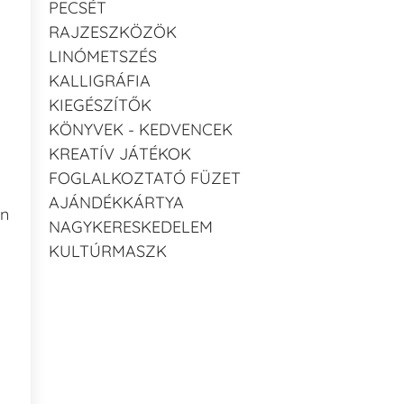
PECSÉT
RAJZESZKÖZÖK
LINÓMETSZÉS
KALLIGRÁFIA
KIEGÉSZÍTŐK
KÖNYVEK - KEDVENCEK
KREATÍV JÁTÉKOK
FOGLALKOZTATÓ FÜZET
AJÁNDÉKKÁRTYA
an
NAGYKERESKEDELEM
KULTÚRMASZK