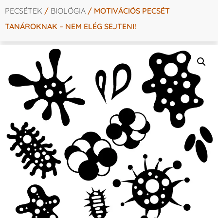
PECSÉTEK
/
BIOLÓGIA
/ MOTIVÁCIÓS PECSÉT
TANÁROKNAK – NEM ELÉG SEJTENI!