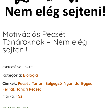
Motivációs Pecsét
Tanároknak – Nem elég
sejteni!
Cikkszám:
TN-121
Kategória:
Biológia
Címkék:
Pecsét
,
Tanári
,
Bélyegző
,
Nyomda
,
Egyedi
Felirat
,
Tanári Pecsét
Márka:
TSz