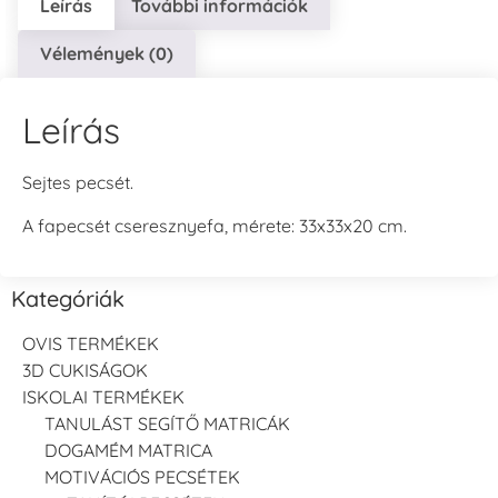
Leírás
További információk
Vélemények (0)
Leírás
Sejtes pecsét.
A fapecsét cseresznyefa, mérete: 33x33x20 cm.
Kategóriák
OVIS TERMÉKEK
3D CUKISÁGOK
ISKOLAI TERMÉKEK
TANULÁST SEGÍTŐ MATRICÁK
DOGAMÉM MATRICA
MOTIVÁCIÓS PECSÉTEK