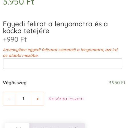
3.950
Ft
Egyedi felirat a lenyomatra és a
kocka tetejére
+990 Ft
Amennyiben egyedi feliratot szeretnél a lenyomatra, azt írd
az alábbi mezőbe.
Végösszeg
3.950 Ft
-
+
Kosárba teszem