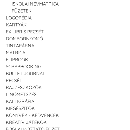
ISKOLAI NÉVMATRICA
FÜZETEK
LOGOPÉDIA
KÁRTYÁK
EX LIBRIS PECSÉT
DOMBORNYOMÓ
TINTAPÁRNA
MATRICA
FLIPBOOK
SCRAPBOOKING
BULLET JOURNAL
PECSÉT
RAJZESZKÖZÖK
LINÓMETSZÉS
KALLIGRÁFIA
KIEGÉSZÍTŐK
KÖNYVEK - KEDVENCEK
KREATÍV JÁTÉKOK
FOGLALKOZTATÓ FÜZET