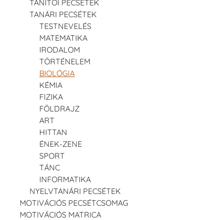
TANÍTÓI PECSÉTEK
TANÁRI PECSÉTEK
TESTNEVELÉS
MATEMATIKA
IRODALOM
TÖRTÉNELEM
BIOLÓGIA
KÉMIA
FIZIKA
FÖLDRAJZ
ART
HITTAN
ÉNEK-ZENE
SPORT
TÁNC
INFORMATIKA
NYELVTANÁRI PECSÉTEK
MOTIVÁCIÓS PECSÉTCSOMAG
MOTIVÁCIÓS MATRICA