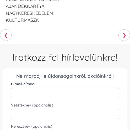
AJÁNDÉKKÁRTYA
NAGYKERESKEDELEM
KULTÚRMASZK
❮
❯
Iratkozz fel hírlevelünkre!
Ne maradj le újdonságainkról, akcióinkról!
E-mail címed
Vezetéknév (opcionális)
Keresztnév (opcionális)