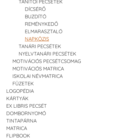
TANÍTÓI PECSÉTEK
DÍCSÉRŐ
BUZDÍTÓ
REMÉNYKEDŐ
ELMARASZTALÓ
NAPKÖZIS
TANÁRI PECSÉTEK
NYELVTANÁRI PECSÉTEK
MOTIVÁCIÓS PECSÉTCSOMAG
MOTIVÁCIÓS MATRICA
ISKOLAI NÉVMATRICA
FÜZETEK
LOGOPÉDIA
KÁRTYÁK
EX LIBRIS PECSÉT
DOMBORNYOMÓ
TINTAPÁRNA
MATRICA
FLIPBOOK