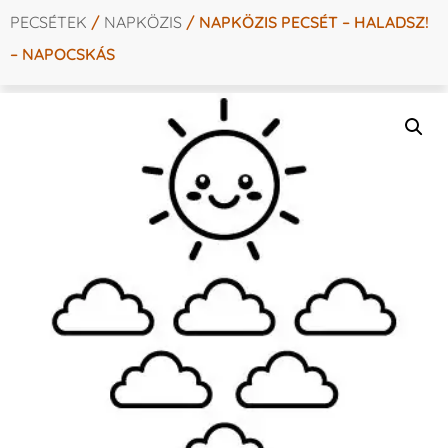
PECSÉTEK
/
NAPKÖZIS
/ NAPKÖZIS PECSÉT – HALADSZ!
– NAPOCSKÁS