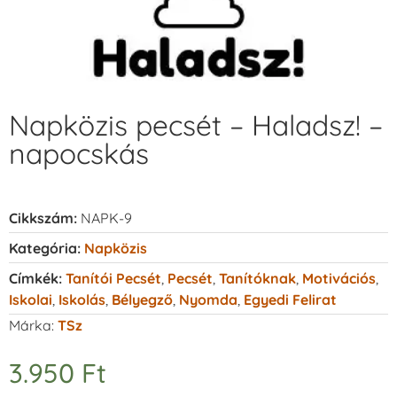
Napközis pecsét – Haladsz! –
napocskás
Cikkszám:
NAPK-9
Kategória:
Napközis
Címkék:
Tanítói Pecsét
,
Pecsét
,
Tanítóknak
,
Motivációs
,
Iskolai
,
Iskolás
,
Bélyegző
,
Nyomda
,
Egyedi Felirat
Márka:
TSz
3.950
Ft