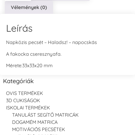
Vélemények (0)
Leírás
Napközis pecsét – Haladsz! – napocskás
A fakocka cseresznyafa.
Mérete:33x33x20 mm
Kategóriák
OVIS TERMÉKEK
3D CUKISÁGOK
ISKOLAI TERMÉKEK
TANULÁST SEGÍTŐ MATRICÁK
DOGAMÉM MATRICA
MOTIVÁCIÓS PECSÉTEK