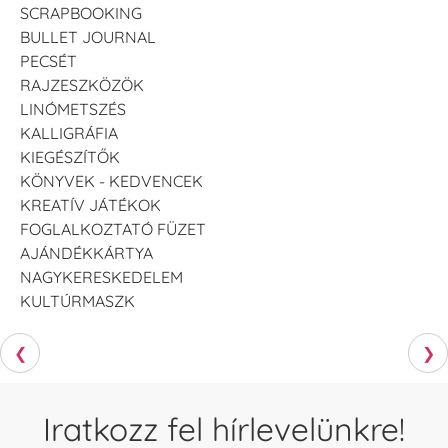
SCRAPBOOKING
BULLET JOURNAL
PECSÉT
RAJZESZKÖZÖK
LINÓMETSZÉS
KALLIGRÁFIA
KIEGÉSZÍTŐK
KÖNYVEK - KEDVENCEK
KREATÍV JÁTÉKOK
FOGLALKOZTATÓ FÜZET
AJÁNDÉKKÁRTYA
NAGYKERESKEDELEM
KULTÚRMASZK
❮
❯
Iratkozz fel hírlevelünkre!