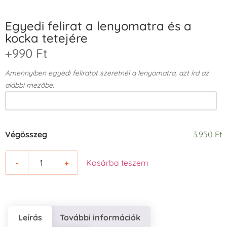
Egyedi felirat a lenyomatra és a
kocka tetejére
+990 Ft
Amennyiben egyedi feliratot szeretnél a lenyomatra, azt írd az
alábbi mezőbe.
Végösszeg
3.950 Ft
-
+
Kosárba teszem
Leírás
További információk