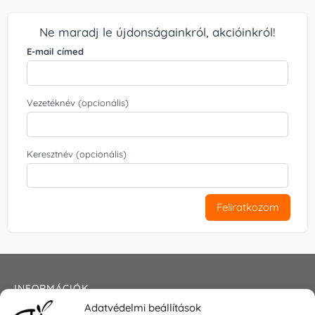
Ne maradj le újdonságainkról, akcióinkról!
E-mail címed
Vezetéknév (opcionális)
Keresztnév (opcionális)
Feliratkozom
INFORMÁCIÓK
Adatvédelmi beállítások