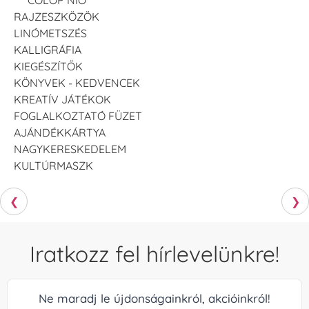
RAJZESZKÖZÖK
LINÓMETSZÉS
KALLIGRÁFIA
KIEGÉSZÍTŐK
KÖNYVEK - KEDVENCEK
KREATÍV JÁTÉKOK
FOGLALKOZTATÓ FÜZET
AJÁNDÉKKÁRTYA
NAGYKERESKEDELEM
KULTÚRMASZK
❮
❯
Iratkozz fel hírlevelünkre!
Ne maradj le újdonságainkról, akcióinkról!