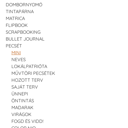
DOMBORNYOMÓ
TINTAPÁRNA
MATRICA
FLIPBOOK
SCRAPBOOKING
BULLET JOURNAL
PECSÉT
MINI
NEVES
LOKÁLPATRIÓTA
MŰVTÖRI PECSÉTEK
HOZOTT TERV
SAJÁT TERV
ÜNNEPI
ÖNTINTÁS
MADARAK
VIRÁGOK
FOGD ÉS VIDD!
COLOP NIO