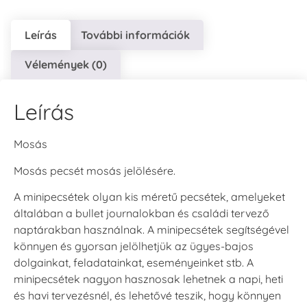
Leírás
További információk
Vélemények (0)
Leírás
Mosás
Mosás pecsét mosás jelölésére.
A minipecsétek olyan kis méretű pecsétek, amelyeket
általában a bullet journalokban és családi tervező
naptárakban használnak. A minipecsétek segítségével
könnyen és gyorsan jelölhetjük az ügyes-bajos
dolgainkat, feladatainkat, eseményeinket stb. A
minipecsétek nagyon hasznosak lehetnek a napi, heti
és havi tervezésnél, és lehetővé teszik, hogy könnyen