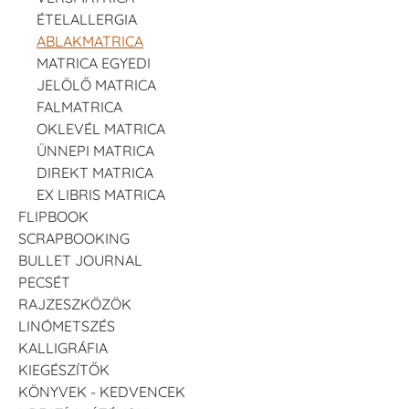
ÉTELALLERGIA
ABLAKMATRICA
MATRICA EGYEDI
JELÖLŐ MATRICA
FALMATRICA
OKLEVÉL MATRICA
ÜNNEPI MATRICA
DIREKT MATRICA
EX LIBRIS MATRICA
FLIPBOOK
SCRAPBOOKING
BULLET JOURNAL
PECSÉT
RAJZESZKÖZÖK
LINÓMETSZÉS
KALLIGRÁFIA
KIEGÉSZÍTŐK
KÖNYVEK - KEDVENCEK