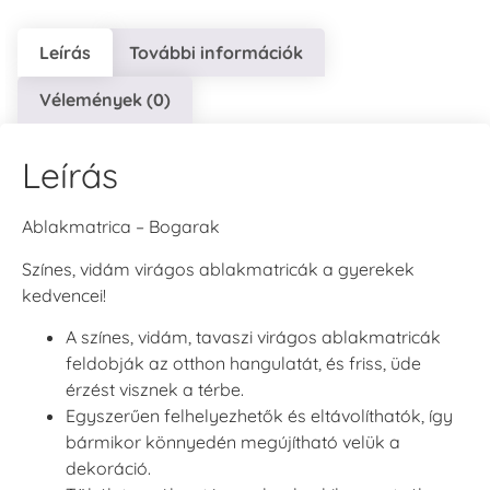
Leírás
További információk
Vélemények (0)
Leírás
Ablakmatrica – Bogarak
Színes, vidám virágos ablakmatricák a gyerekek
kedvencei!
A színes, vidám, tavaszi virágos ablakmatricák
feldobják az otthon hangulatát, és friss, üde
érzést visznek a térbe.
Egyszerűen felhelyezhetők és eltávolíthatók, így
bármikor könnyedén megújítható velük a
dekoráció.