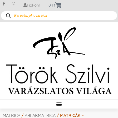
Fiókom
0
Ft
MATRICA
/
ABLAKMATRICA
/ MATRICÁK –