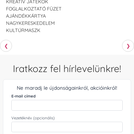
KREATÍV JÁTÉKOK
FOGLALKOZTATÓ FÜZET
AJÁNDÉKKÁRTYA
NAGYKERESKEDELEM
KULTÚRMASZK
❮
❯
Iratkozz fel hírlevelünkre!
Ne maradj le újdonságainkról, akcióinkról!
E-mail címed
Vezetéknév (opcionális)