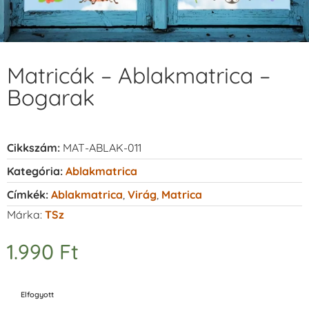
Matricák – Ablakmatrica –
Bogarak
Cikkszám:
MAT-ABLAK-011
Kategória:
Ablakmatrica
Címkék:
Ablakmatrica
,
Virág
,
Matrica
Márka:
TSz
1.990
Ft
Elfogyott