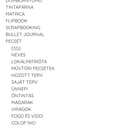
DOMBORNYOMÓ
TINTAPÁRNA
MATRICA
FLIPBOOK
SCRAPBOOKING
BULLET JOURNAL
PECSÉT
MINI
NEVES
LOKÁLPATRIÓTA
MŰVTÖRI PECSÉTEK
HOZOTT TERV
SAJÁT TERV
ÜNNEPI
ÖNTINTÁS
MADARAK
VIRÁGOK
FOGD ÉS VIDD!
COLOP NIO