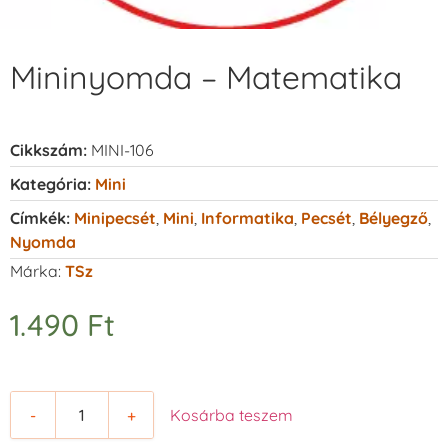
Mininyomda – Matematika
Cikkszám:
MINI-106
Kategória:
Mini
Címkék:
Minipecsét
,
Mini
,
Informatika
,
Pecsét
,
Bélyegző
,
Nyomda
Márka:
TSz
1.490
Ft
-
+
Kosárba teszem