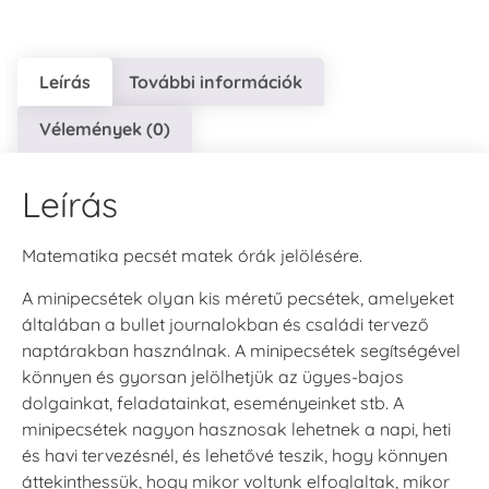
Leírás
További információk
Vélemények (0)
Leírás
Matematika pecsét matek órák jelölésére.
A minipecsétek olyan kis méretű pecsétek, amelyeket
általában a bullet journalokban és családi tervező
naptárakban használnak. A minipecsétek segítségével
könnyen és gyorsan jelölhetjük az ügyes-bajos
dolgainkat, feladatainkat, eseményeinket stb. A
minipecsétek nagyon hasznosak lehetnek a napi, heti
és havi tervezésnél, és lehetővé teszik, hogy könnyen
áttekinthessük, hogy mikor voltunk elfoglaltak, mikor