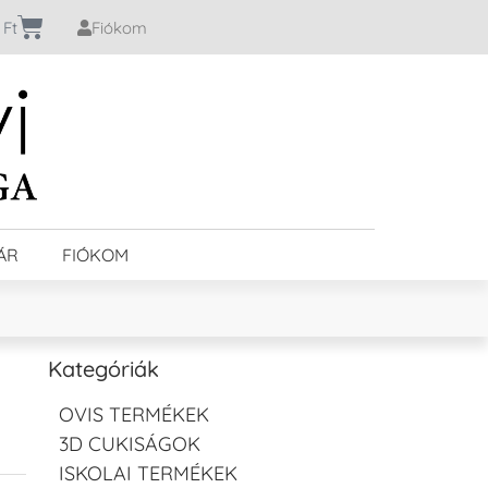
0
Ft
Fiókom
ÁR
FIÓKOM
Kategóriák
OVIS TERMÉKEK
3D CUKISÁGOK
ISKOLAI TERMÉKEK