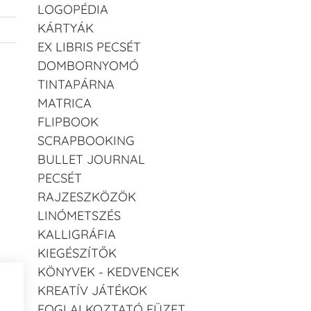
LOGOPÉDIA
KÁRTYÁK
EX LIBRIS PECSÉT
DOMBORNYOMÓ
TINTAPÁRNA
MATRICA
FLIPBOOK
SCRAPBOOKING
BULLET JOURNAL
PECSÉT
RAJZESZKÖZÖK
LINÓMETSZÉS
KALLIGRÁFIA
KIEGÉSZÍTŐK
KÖNYVEK - KEDVENCEK
KREATÍV JÁTÉKOK
FOGLALKOZTATÓ FÜZET