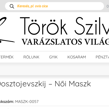
TERMÉK
RÓLUNK
GYIK
KOSARAM
PÉNZT
osztojevszkij – Női Maszk
kkszám:
MASZK-0057