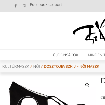
Facebook csoport
ÚJDONSÁGOK
MINDEN 
KULTÚRMASZK
/
NŐI
/ DOSZTOJEVSZKIJ – NŐI MASZK
D
Ci