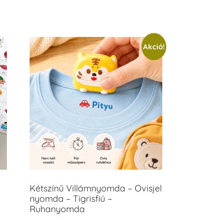
Akció!
Kétszínű Villámnyomda – Ovisjel
nyomda – Tigrisfiú –
Ruhanyomda