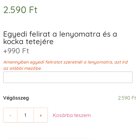
2.590
Ft
Egyedi felirat a lenyomatra és a
kocka tetejére
+990 Ft
Amennyiben egyedi feliratot szeretnél a lenyomatra, azt írd
az alábbi mezőbe.
Végösszeg
2.590 Ft
-
+
Kosárba teszem