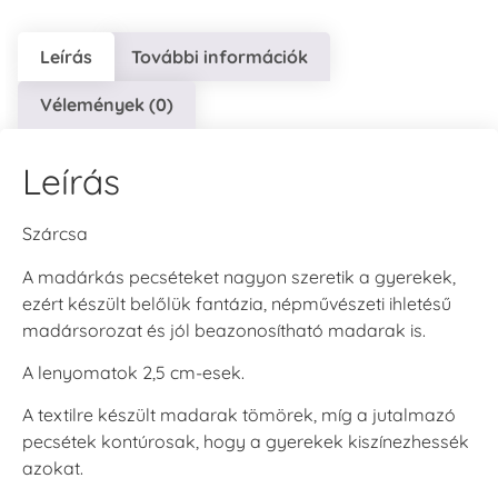
Leírás
További információk
Vélemények (0)
Leírás
Szárcsa
A madárkás pecséteket nagyon szeretik a gyerekek,
ezért készült belőlük fantázia, népművészeti ihletésű
madársorozat és jól beazonosítható madarak is.
A lenyomatok 2,5 cm-esek.
A textilre készült madarak tömörek, míg a jutalmazó
pecsétek kontúrosak, hogy a gyerekek kiszínezhessék
azokat.