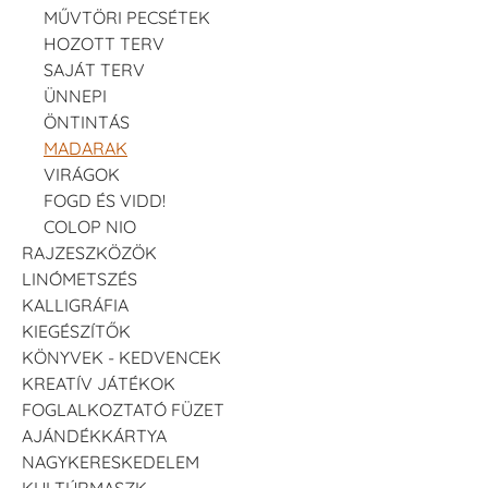
MŰVTÖRI PECSÉTEK
HOZOTT TERV
SAJÁT TERV
ÜNNEPI
ÖNTINTÁS
MADARAK
VIRÁGOK
FOGD ÉS VIDD!
COLOP NIO
RAJZESZKÖZÖK
LINÓMETSZÉS
KALLIGRÁFIA
KIEGÉSZÍTŐK
KÖNYVEK - KEDVENCEK
KREATÍV JÁTÉKOK
FOGLALKOZTATÓ FÜZET
AJÁNDÉKKÁRTYA
NAGYKERESKEDELEM
KULTÚRMASZK