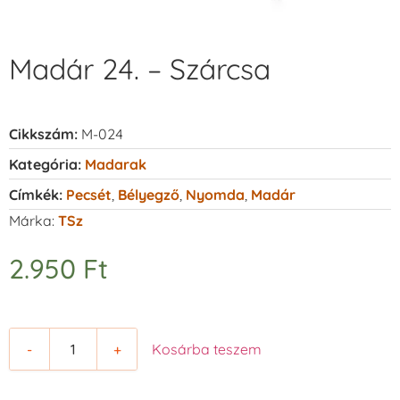
Madár 24. – Szárcsa
Cikkszám:
M-024
Kategória:
Madarak
Címkék:
Pecsét
,
Bélyegző
,
Nyomda
,
Madár
Márka:
TSz
2.950
Ft
-
+
Kosárba teszem