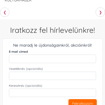
❮
❯
Iratkozz fel hírlevelünkre!
Ne maradj le újdonságainkról, akcióinkról!
E-mail címed
Vezetéknév (opcionális)
Keresztnév (opcionális)
Feliratkozom