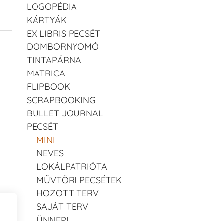
LOGOPÉDIA
KÁRTYÁK
EX LIBRIS PECSÉT
DOMBORNYOMÓ
TINTAPÁRNA
MATRICA
FLIPBOOK
SCRAPBOOKING
BULLET JOURNAL
PECSÉT
MINI
NEVES
LOKÁLPATRIÓTA
MŰVTÖRI PECSÉTEK
HOZOTT TERV
SAJÁT TERV
ÜNNEPI