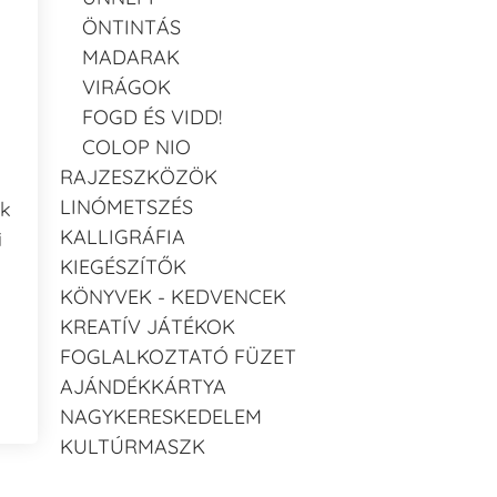
ÖNTINTÁS
MADARAK
VIRÁGOK
FOGD ÉS VIDD!
COLOP NIO
RAJZESZKÖZÖK
LINÓMETSZÉS
ak
KALLIGRÁFIA
i
KIEGÉSZÍTŐK
KÖNYVEK - KEDVENCEK
KREATÍV JÁTÉKOK
FOGLALKOZTATÓ FÜZET
AJÁNDÉKKÁRTYA
NAGYKERESKEDELEM
KULTÚRMASZK