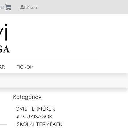
0
Ft
Fiókom
ÁR
FIÓKOM
Kategóriák
OVIS TERMÉKEK
3D CUKISÁGOK
ISKOLAI TERMÉKEK