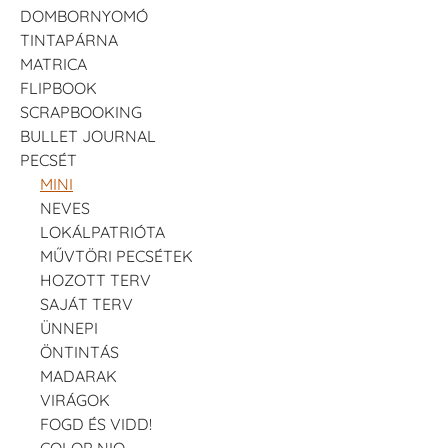
DOMBORNYOMÓ
TINTAPÁRNA
MATRICA
FLIPBOOK
SCRAPBOOKING
BULLET JOURNAL
PECSÉT
MINI
NEVES
LOKÁLPATRIÓTA
MŰVTÖRI PECSÉTEK
HOZOTT TERV
SAJÁT TERV
ÜNNEPI
ÖNTINTÁS
MADARAK
VIRÁGOK
FOGD ÉS VIDD!
COLOP NIO