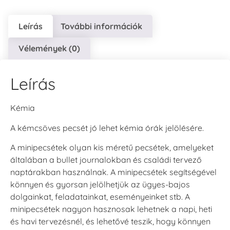
Leírás
További információk
Vélemények (0)
Leírás
Kémia
A kémcsöves pecsét jó lehet kémia órák jelölésére.
A minipecsétek olyan kis méretű pecsétek, amelyeket
általában a bullet journalokban és családi tervező
naptárakban használnak. A minipecsétek segítségével
könnyen és gyorsan jelölhetjük az ügyes-bajos
dolgainkat, feladatainkat, eseményeinket stb. A
minipecsétek nagyon hasznosak lehetnek a napi, heti
és havi tervezésnél, és lehetővé teszik, hogy könnyen