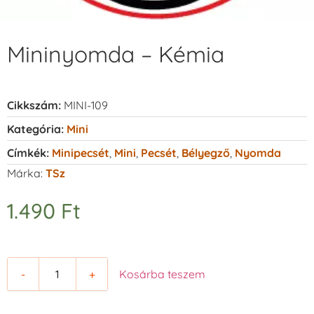
Mininyomda – Kémia
Cikkszám:
MINI-109
Kategória:
Mini
Címkék:
Minipecsét
,
Mini
,
Pecsét
,
Bélyegző
,
Nyomda
Márka:
TSz
1.490
Ft
-
+
Kosárba teszem