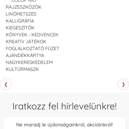
RAJZESZKÖZÖK
LINÓMETSZÉS
KALLIGRÁFIA
KIEGÉSZÍTŐK
KÖNYVEK - KEDVENCEK
KREATÍV JÁTÉKOK
FOGLALKOZTATÓ FÜZET
AJÁNDÉKKÁRTYA
NAGYKERESKEDELEM
KULTÚRMASZK
❮
❯
Iratkozz fel hírlevelünkre!
Ne maradj le újdonságainkról, akcióinkról!