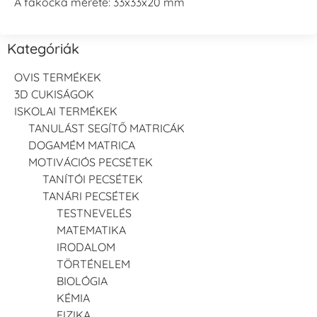
A fakocka mérete: 33x33x20 mm
Kategóriák
OVIS TERMÉKEK
3D CUKISÁGOK
ISKOLAI TERMÉKEK
TANULÁST SEGÍTŐ MATRICÁK
DOGAMÉM MATRICA
MOTIVÁCIÓS PECSÉTEK
TANÍTÓI PECSÉTEK
TANÁRI PECSÉTEK
TESTNEVELÉS
MATEMATIKA
IRODALOM
TÖRTÉNELEM
BIOLÓGIA
KÉMIA
FIZIKA