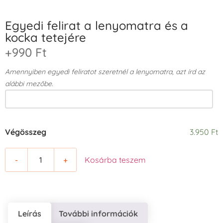
Egyedi felirat a lenyomatra és a
kocka tetejére
+990 Ft
Amennyiben egyedi feliratot szeretnél a lenyomatra, azt írd az
alábbi mezőbe.
Végösszeg
3.950 Ft
-
+
Kosárba teszem
Leírás
További információk