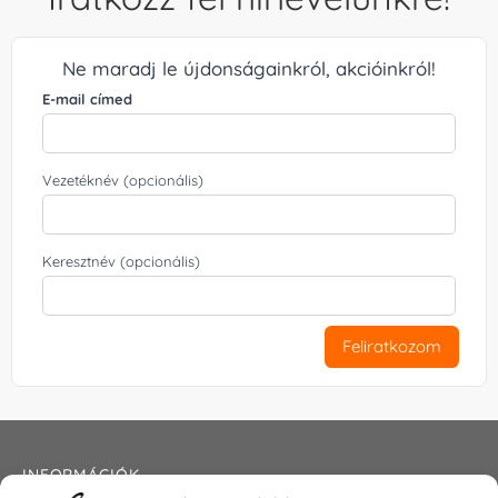
Ne maradj le újdonságainkról, akcióinkról!
E-mail címed
Vezetéknév (opcionális)
Keresztnév (opcionális)
Feliratkozom
INFORMÁCIÓK