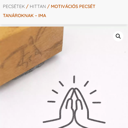
PECSÉTEK
/
HITTAN
/ MOTIVÁCIÓS PECSÉT
TANÁROKNAK – IMA