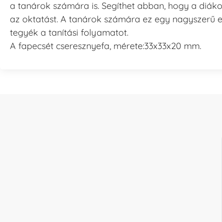
a tanárok számára is. Segíthet abban, hogy a diáko
az oktatást. A tanárok számára ez egy nagyszerű 
tegyék a tanítási folyamatot.
A fapecsét cseresznyefa, mérete:33x33x20 mm.