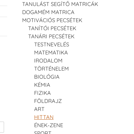
TANULÁST SEGÍTŐ MATRICÁK
DOGAMÉM MATRICA
MOTIVÁCIÓS PECSÉTEK
TANÍTÓI PECSÉTEK
TANÁRI PECSÉTEK
TESTNEVELÉS
MATEMATIKA
IRODALOM
TÖRTÉNELEM
BIOLÓGIA
KÉMIA
FIZIKA
FÖLDRAJZ
ART
HITTAN
ÉNEK-ZENE
SPORT