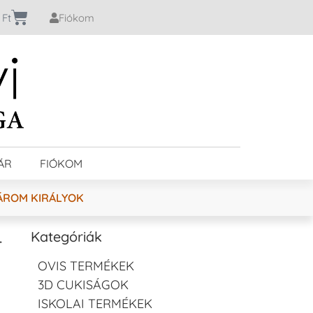
0
Ft
Fiókom
ÁR
FIÓKOM
ÁROM KIRÁLYOK
–
Kategóriák
OVIS TERMÉKEK
3D CUKISÁGOK
ISKOLAI TERMÉKEK