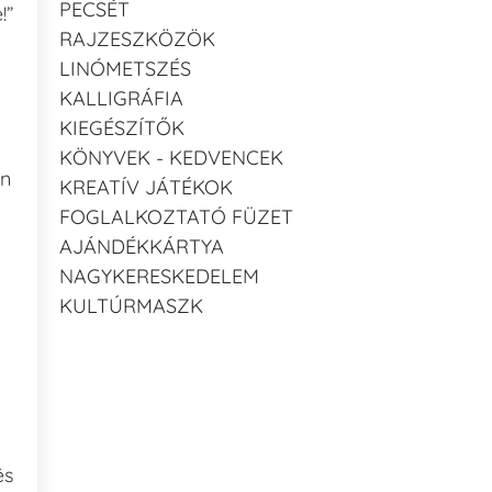
PECSÉT
!”
RAJZESZKÖZÖK
LINÓMETSZÉS
KALLIGRÁFIA
KIEGÉSZÍTŐK
KÖNYVEK - KEDVENCEK
an
KREATÍV JÁTÉKOK
FOGLALKOZTATÓ FÜZET
AJÁNDÉKKÁRTYA
NAGYKERESKEDELEM
KULTÚRMASZK
és