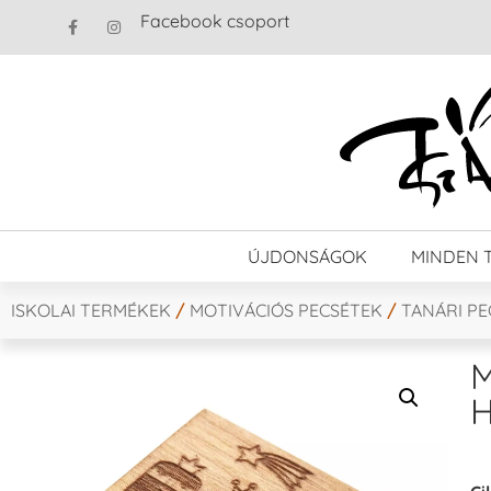
Facebook csoport
ÚJDONSÁGOK
MINDEN 
ISKOLAI TERMÉKEK
/
MOTIVÁCIÓS PECSÉTEK
/
TANÁRI P
M
H