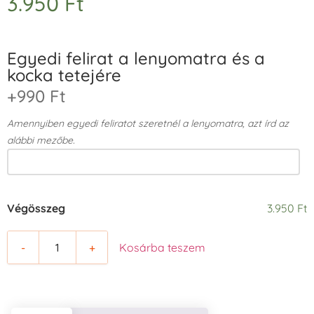
3.950
Ft
Egyedi felirat a lenyomatra és a
kocka tetejére
+990 Ft
Amennyiben egyedi feliratot szeretnél a lenyomatra, azt írd az
alábbi mezőbe.
Végösszeg
3.950 Ft
-
+
Kosárba teszem