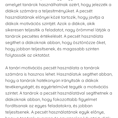
amelyet tanárok használhatnak azért, hogy jelezzék a
diákok számára a teljesítményüket. A pecsét
használatának előnyei közé tartozik, hogy javítja a
diákok motivációs szintjét. Azok a diákok, akik
sikeresen teljesítik a feladatot, nagy örömmel látják a
tanárok pecsétes értékelését. A pecsét használata
segíthet a diákoknak abban, hogy ösztönözze őket,
hogy jobban teljesítsenek, és magasabb szinten
folytassák az oktatást.
A tanári motívációs pecsét használata a tanárok
számára is hasznos lehet. Használatuk segíthet abban,
hogy a tanárok hatékonyan irányítsák a diákok
tevékenységét, és egyértelművé tegyék a motivációs
szintet. A tanárok a pecsét használatával segíthetnek a
diákoknak abban, hogy fokozottabb figyelmet
fordítsanak az egyes feladatokra, és jobban
teljesítsenek. A pecsét használatának egyik előnye,