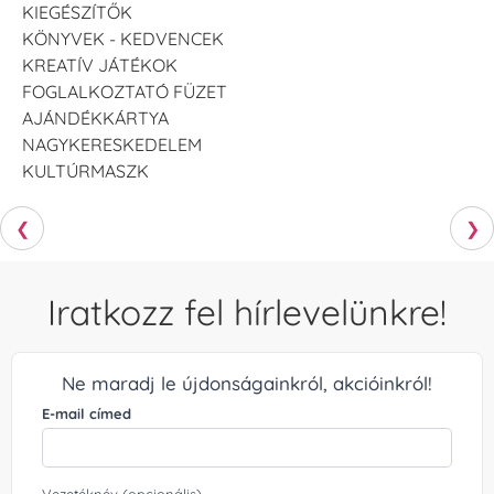
KIEGÉSZÍTŐK
KÖNYVEK - KEDVENCEK
KREATÍV JÁTÉKOK
FOGLALKOZTATÓ FÜZET
AJÁNDÉKKÁRTYA
NAGYKERESKEDELEM
KULTÚRMASZK
❮
❯
Iratkozz fel hírlevelünkre!
Ne maradj le újdonságainkról, akcióinkról!
E-mail címed