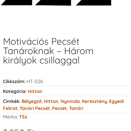
Motivációs Pecsét
Tanároknak – Három
királyok csillaggal
Cikkszám:
HT-026
Kategória:
Hittan
Címkék:
Bélyegző
,
Hittan
,
Nyomda
,
Keresztény
,
Egyedi
Felirat
,
Tanári Pecsét
,
Pecsét
,
Tanári
Márka:
TSz