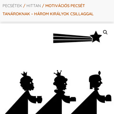
PECSÉTEK
/
HITTAN
/ MOTIVÁCIÓS PECSÉT
TANÁROKNAK – HÁROM KIRÁLYOK CSILLAGGAL