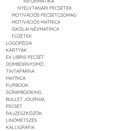
INFORMATIKA
NYELVTANÁRI PECSÉTEK
MOTIVÁCIÓS PECSÉTCSOMAG
MOTIVÁCIÓS MATRICA
ISKOLAI NÉVMATRICA
FÜZETEK
LOGOPÉDIA
KÁRTYÁK
EX LIBRIS PECSÉT
DOMBORNYOMÓ
TINTAPÁRNA
MATRICA
FLIPBOOK
SCRAPBOOKING
BULLET JOURNAL
PECSÉT
RAJZESZKÖZÖK
LINÓMETSZÉS
KALLIGRÁFIA