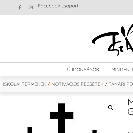
Facebook csoport
ÚJDONSÁGOK
MINDEN 
ISKOLAI TERMÉKEK
/
MOTIVÁCIÓS PECSÉTEK
/
TANÁRI P
M
G