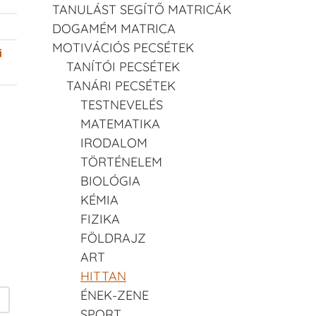
TANULÁST SEGÍTŐ MATRICÁK
DOGAMÉM MATRICA
MOTIVÁCIÓS PECSÉTEK
i
TANÍTÓI PECSÉTEK
TANÁRI PECSÉTEK
TESTNEVELÉS
MATEMATIKA
IRODALOM
TÖRTÉNELEM
BIOLÓGIA
KÉMIA
FIZIKA
FÖLDRAJZ
ART
HITTAN
ÉNEK-ZENE
SPORT