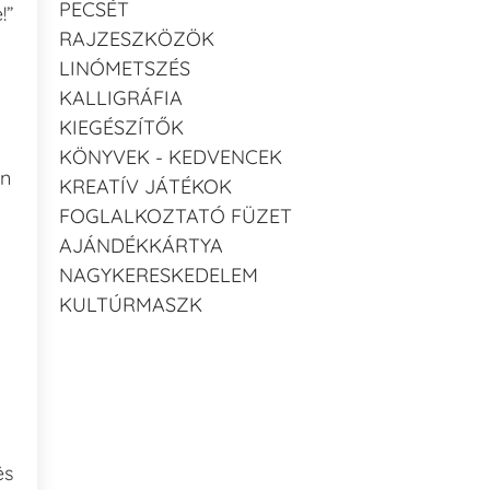
PECSÉT
!”
RAJZESZKÖZÖK
LINÓMETSZÉS
KALLIGRÁFIA
KIEGÉSZÍTŐK
KÖNYVEK - KEDVENCEK
an
KREATÍV JÁTÉKOK
FOGLALKOZTATÓ FÜZET
AJÁNDÉKKÁRTYA
NAGYKERESKEDELEM
KULTÚRMASZK
és