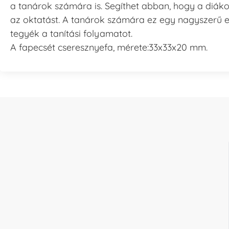
a tanárok számára is. Segíthet abban, hogy a diáko
az oktatást. A tanárok számára ez egy nagyszerű 
tegyék a tanítási folyamatot.
A fapecsét cseresznyefa, mérete:33x33x20 mm.