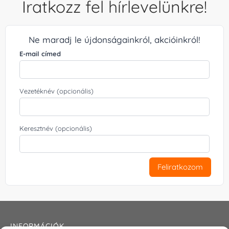
Iratkozz fel hírlevelünkre!
Ne maradj le újdonságainkról, akcióinkról!
E-mail címed
Vezetéknév (opcionális)
Keresztnév (opcionális)
Feliratkozom
INFORMÁCIÓK