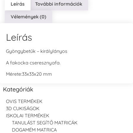
Leírás
További információk
Vélemények (0)
Leírás
Gyöngybetűk – királylányos
A fakocka cseresznyafa.
Mérete:33x33x20 mm
Kategóriák
OVIS TERMÉKEK
3D CUKISÁGOK
ISKOLAI TERMÉKEK
TANULÁST SEGÍTŐ MATRICÁK
DOGAMÉM MATRICA