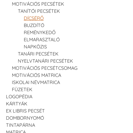
MOTIVÁCIÓS PECSÉTEK
TANÍTÓI PECSÉTEK
DÍCSÉRŐ
BUZDÍTÓ
REMÉNYKEDŐ
ELMARASZTALÓ
NAPKÖZIS
TANÁRI PECSÉTEK
NYELVTANÁRI PECSÉTEK
MOTIVÁCIÓS PECSÉTCSOMAG
MOTIVÁCIÓS MATRICA
ISKOLAI NÉVMATRICA
FÜZETEK
LOGOPÉDIA
KÁRTYÁK
EX LIBRIS PECSÉT
DOMBORNYOMÓ
TINTAPÁRNA
MATRICA