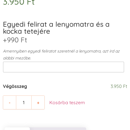
3.950
Ft
Egyedi felirat a lenyomatra és a
kocka tetejére
+990 Ft
Amennyiben egyedi feliratot szeretnél a lenyomatra, azt írd az
alábbi mezőbe.
Végösszeg
3.950 Ft
-
+
Kosárba teszem