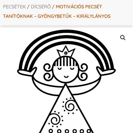
PECSÉTEK
/
DÍCSÉRŐ
/ MOTIVÁCIÓS PECSÉT
TANÍTÓKNAK – GYÖNGYBETŰK – KIRÁLYLÁNYOS