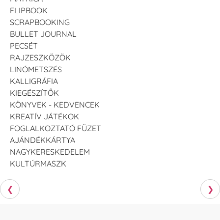
FLIPBOOK
SCRAPBOOKING
BULLET JOURNAL
PECSÉT
RAJZESZKÖZÖK
LINÓMETSZÉS
KALLIGRÁFIA
KIEGÉSZÍTŐK
KÖNYVEK - KEDVENCEK
KREATÍV JÁTÉKOK
FOGLALKOZTATÓ FÜZET
AJÁNDÉKKÁRTYA
NAGYKERESKEDELEM
KULTÚRMASZK
❮
❯