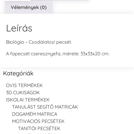
Vélemények (0)
Leírás
Biológia – Csodálatos! pecsét.
A fapecsét cseresznyefa, mérete: 33x33x20 cm.
Kategóriák
OVIS TERMÉKEK
3D CUKISÁGOK
ISKOLAI TERMÉKEK
TANULÁST SEGÍTŐ MATRICÁK
DOGAMÉM MATRICA
MOTIVÁCIÓS PECSÉTEK
TANÍTÓI PECSÉTEK