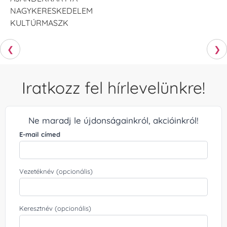
NAGYKERESKEDELEM
KULTÚRMASZK
❮
❯
Iratkozz fel hírlevelünkre!
Ne maradj le újdonságainkról, akcióinkról!
E-mail címed
Vezetéknév (opcionális)
Keresztnév (opcionális)