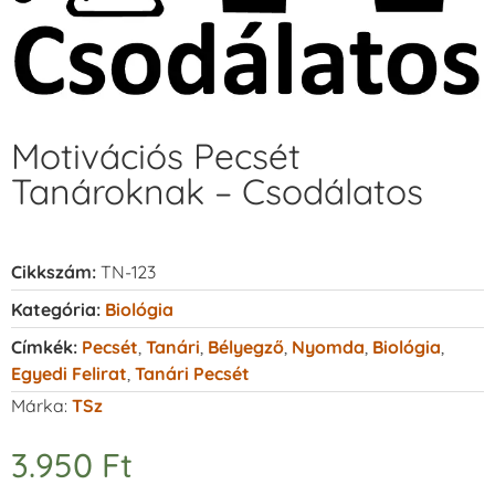
Motivációs Pecsét
Tanároknak – Csodálatos
Cikkszám:
TN-123
Kategória:
Biológia
Címkék:
Pecsét
,
Tanári
,
Bélyegző
,
Nyomda
,
Biológia
,
Egyedi Felirat
,
Tanári Pecsét
Márka:
TSz
3.950
Ft