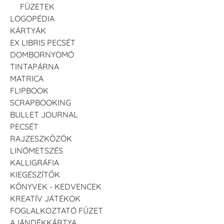
FÜZETEK
LOGOPÉDIA
KÁRTYÁK
EX LIBRIS PECSÉT
DOMBORNYOMÓ
TINTAPÁRNA
MATRICA
FLIPBOOK
SCRAPBOOKING
BULLET JOURNAL
PECSÉT
RAJZESZKÖZÖK
LINÓMETSZÉS
KALLIGRÁFIA
KIEGÉSZÍTŐK
KÖNYVEK - KEDVENCEK
KREATÍV JÁTÉKOK
FOGLALKOZTATÓ FÜZET
AJÁNDÉKKÁRTYA