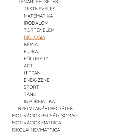
TANÁRI PECSÉTEK
TESTNEVELÉS
MATEMATIKA
IRODALOM
TÖRTÉNELEM
BIOLÓGIA
KÉMIA
FIZIKA
FÖLDRAJZ
ART
HITTAN
ÉNEK-ZENE
SPORT
TÁNC
INFORMATIKA
NYELVTANÁRI PECSÉTEK
MOTIVÁCIÓS PECSÉTCSOMAG
MOTIVÁCIÓS MATRICA
ISKOLAI NÉVMATRICA