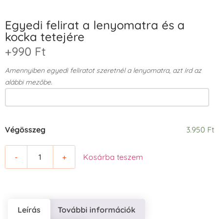
Egyedi felirat a lenyomatra és a
kocka tetejére
+990 Ft
Amennyiben egyedi feliratot szeretnél a lenyomatra, azt írd az
alábbi mezőbe.
Végösszeg
3.950 Ft
-
+
Kosárba teszem
Leírás
További információk