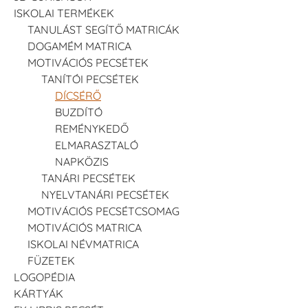
ISKOLAI TERMÉKEK
TANULÁST SEGÍTŐ MATRICÁK
DOGAMÉM MATRICA
MOTIVÁCIÓS PECSÉTEK
TANÍTÓI PECSÉTEK
DÍCSÉRŐ
BUZDÍTÓ
REMÉNYKEDŐ
ELMARASZTALÓ
NAPKÖZIS
TANÁRI PECSÉTEK
NYELVTANÁRI PECSÉTEK
MOTIVÁCIÓS PECSÉTCSOMAG
MOTIVÁCIÓS MATRICA
ISKOLAI NÉVMATRICA
FÜZETEK
LOGOPÉDIA
KÁRTYÁK