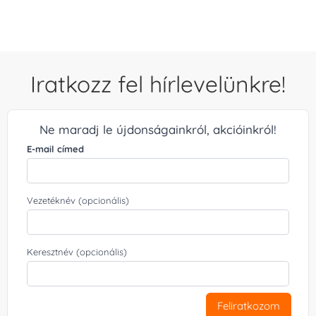
Iratkozz fel hírlevelünkre!
Ne maradj le újdonságainkról, akcióinkról!
E-mail címed
Vezetéknév (opcionális)
Keresztnév (opcionális)
Feliratkozom