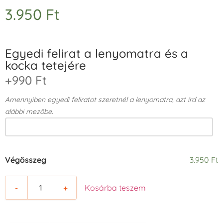
3.950
Ft
Egyedi felirat a lenyomatra és a
kocka tetejére
+990 Ft
Amennyiben egyedi feliratot szeretnél a lenyomatra, azt írd az
alábbi mezőbe.
Végösszeg
3.950 Ft
-
+
Kosárba teszem