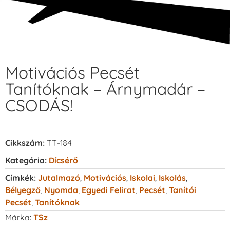
Motivációs Pecsét
Tanítóknak – Árnymadár –
CSODÁS!
Cikkszám:
TT-184
Kategória:
Dícsérő
Címkék:
Jutalmazó
,
Motivációs
,
Iskolai
,
Iskolás
,
Bélyegző
,
Nyomda
,
Egyedi Felirat
,
Pecsét
,
Tanítói
Pecsét
,
Tanítóknak
Márka:
TSz