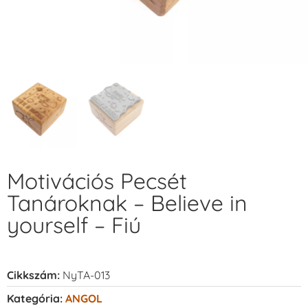
Motivációs Pecsét
Tanároknak – Believe in
yourself – Fiú
Cikkszám:
NyTA-013
Kategória:
ANGOL