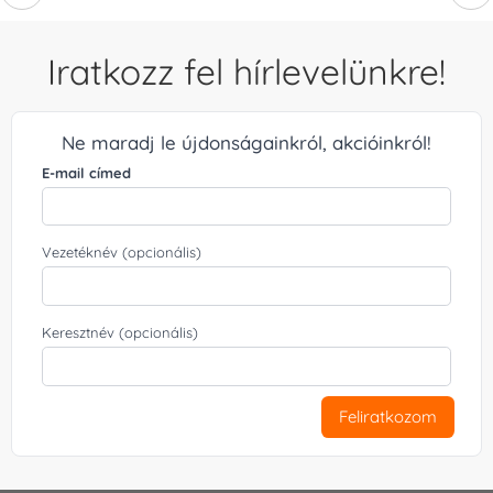
Iratkozz fel hírlevelünkre!
Ne maradj le újdonságainkról, akcióinkról!
E-mail címed
Vezetéknév (opcionális)
Keresztnév (opcionális)
Feliratkozom