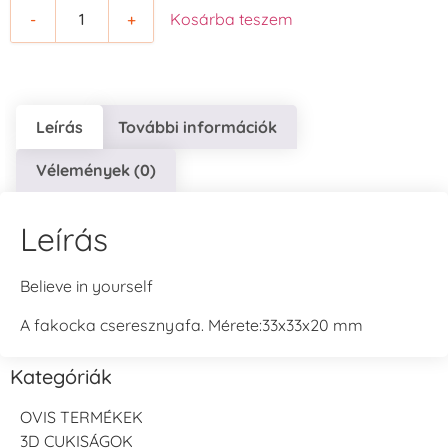
-
+
Kosárba teszem
Leírás
További információk
Vélemények (0)
Leírás
Believe in yourself
A fakocka cseresznyafa. Mérete:33x33x20 mm
Kategóriák
OVIS TERMÉKEK
3D CUKISÁGOK