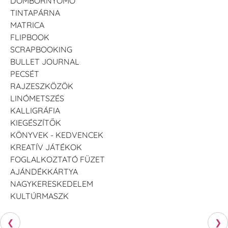
DOMBORNYOMÓ
TINTAPÁRNA
MATRICA
FLIPBOOK
SCRAPBOOKING
BULLET JOURNAL
PECSÉT
RAJZESZKÖZÖK
LINÓMETSZÉS
KALLIGRÁFIA
KIEGÉSZÍTŐK
KÖNYVEK - KEDVENCEK
KREATÍV JÁTÉKOK
FOGLALKOZTATÓ FÜZET
AJÁNDÉKKÁRTYA
NAGYKERESKEDELEM
KULTÚRMASZK
❮
❯