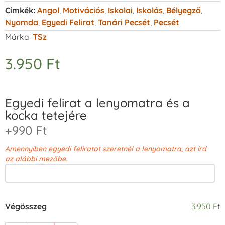
Címkék:
Angol
,
Motivációs
,
Iskolai
,
Iskolás
,
Bélyegző
,
Nyomda
,
Egyedi Felirat
,
Tanári Pecsét
,
Pecsét
Márka:
TSz
3.950
Ft
Egyedi felirat a lenyomatra és a
kocka tetejére
+990 Ft
Amennyiben egyedi feliratot szeretnél a lenyomatra, azt írd
az alábbi mezőbe.
Végösszeg
3.950 Ft