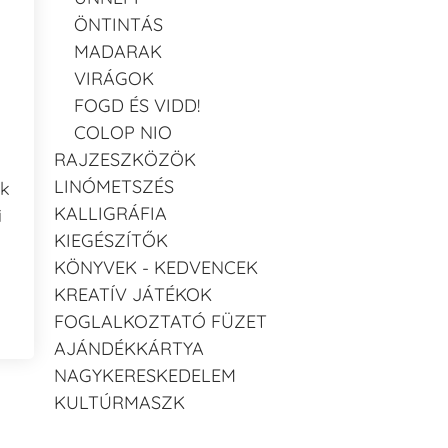
ÖNTINTÁS
MADARAK
VIRÁGOK
FOGD ÉS VIDD!
COLOP NIO
RAJZESZKÖZÖK
LINÓMETSZÉS
ak
KALLIGRÁFIA
i
KIEGÉSZÍTŐK
KÖNYVEK - KEDVENCEK
KREATÍV JÁTÉKOK
FOGLALKOZTATÓ FÜZET
AJÁNDÉKKÁRTYA
NAGYKERESKEDELEM
KULTÚRMASZK