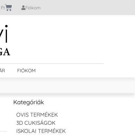
0
Ft
Fiókom
ÁR
FIÓKOM
Kategóriák
OVIS TERMÉKEK
3D CUKISÁGOK
ISKOLAI TERMÉKEK