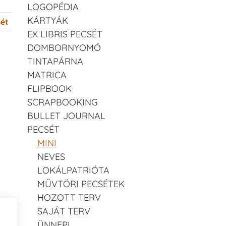
LOGOPÉDIA
KÁRTYÁK
ét
EX LIBRIS PECSÉT
DOMBORNYOMÓ
TINTAPÁRNA
MATRICA
FLIPBOOK
SCRAPBOOKING
BULLET JOURNAL
PECSÉT
MINI
NEVES
LOKÁLPATRIÓTA
MŰVTÖRI PECSÉTEK
HOZOTT TERV
SAJÁT TERV
ÜNNEPI