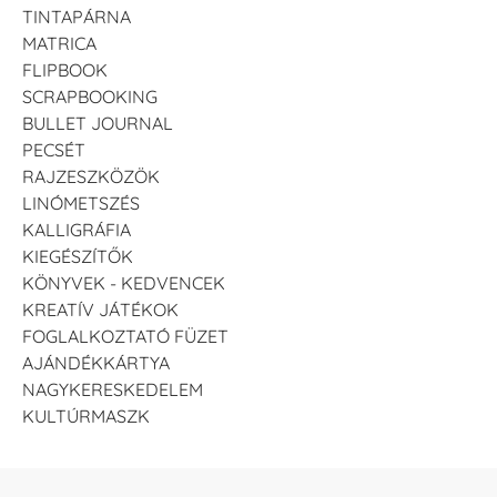
TINTAPÁRNA
MATRICA
FLIPBOOK
SCRAPBOOKING
BULLET JOURNAL
PECSÉT
RAJZESZKÖZÖK
LINÓMETSZÉS
KALLIGRÁFIA
KIEGÉSZÍTŐK
KÖNYVEK - KEDVENCEK
KREATÍV JÁTÉKOK
FOGLALKOZTATÓ FÜZET
AJÁNDÉKKÁRTYA
NAGYKERESKEDELEM
KULTÚRMASZK