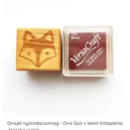
Ovisjel nyomdacsomag - Ovis Duó + textil tintapárna
Klasszikus csomag