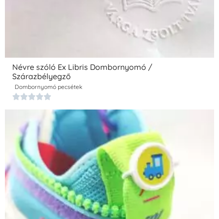
Névre szóló Ex Libris Dombornyomó /
Szárazbélyegző
Dombornyomó pecsétek




