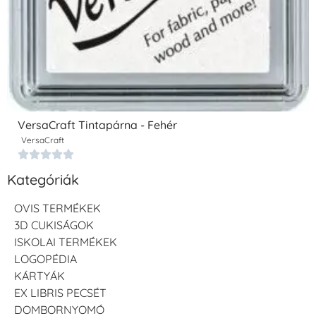
VersaCraft Tintapárna - Fehér
VersaCraft





Kategóriák
OVIS TERMÉKEK
3D CUKISÁGOK
ISKOLAI TERMÉKEK
LOGOPÉDIA
KÁRTYÁK
EX LIBRIS PECSÉT
DOMBORNYOMÓ