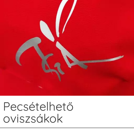
Pecsételhető
oviszsákok