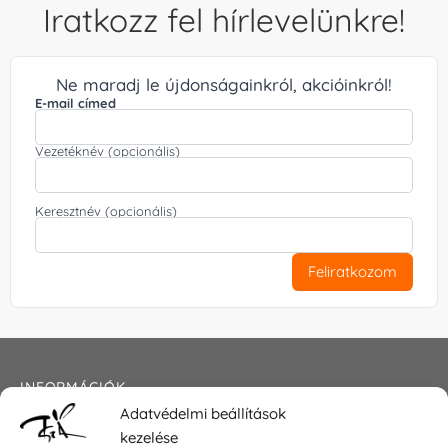
Iratkozz fel hírlevelünkre!
Ne maradj le újdonságainkról, akcióinkról!
E-mail címed
Vezetéknév (opcionális)
Keresztnév (opcionális)
Feliratkozom
INFORMÁCIÓK
Adatvédelmi beállítások
Általános szerződési feltételek
kezelése