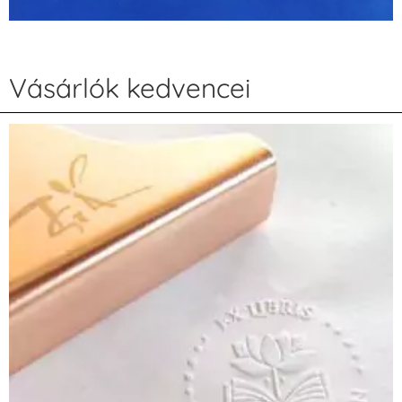
Vásárlók kedvencei