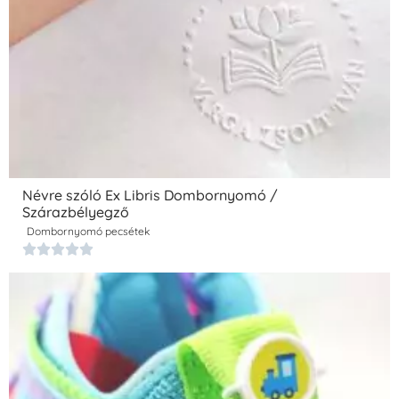
Névre szóló Ex Libris Dombornyomó /
Szárazbélyegző
Dombornyomó pecsétek




