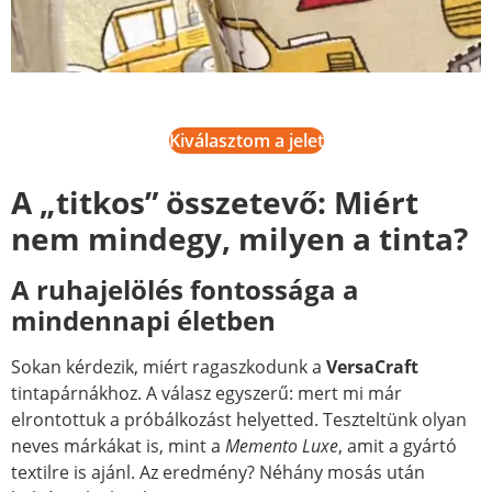
Kiválasztom a jelet
A „titkos” összetevő: Miért
nem mindegy, milyen a tinta?
A ruhajelölés fontossága a
mindennapi életben
Sokan kérdezik, miért ragaszkodunk a
VersaCraft
tintapárnákhoz. A válasz egyszerű: mert mi már
elrontottuk a próbálkozást helyetted. Teszteltünk olyan
neves márkákat is, mint a
Memento Luxe
, amit a gyártó
textilre is ajánl. Az eredmény? Néhány mosás után