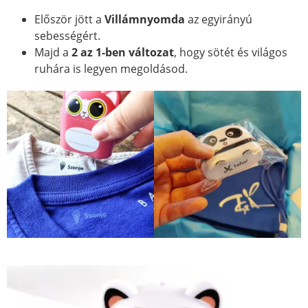
Először jött a
Villámnyomda
az egyirányú
sebességért.
Majd a
2 az 1-ben változat
, hogy sötét és világos
ruhára is legyen megoldásod.