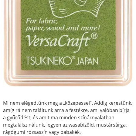
Mi nem elégedtünk meg a „közepessel”. Addig kerestünk,
amíg rá nem találtunk arra a festékre, ami valóban bírja
a gyűrődést, és amit ma minden színárnyalatban
megtalálsz nálunk, legyen az wasabizöld, mustársárga,
rágógumi rózsaszín vagy babakék.