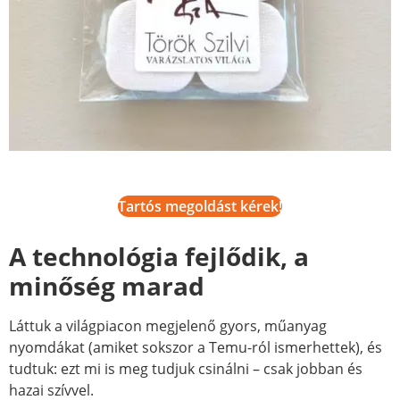
Tartós megoldást kérek!
A technológia fejlődik, a
minőség marad
Láttuk a világpiacon megjelenő gyors, műanyag
nyomdákat (amiket sokszor a Temu-ról ismerhettek), és
tudtuk: ezt mi is meg tudjuk csinálni – csak jobban és
hazai szívvel.