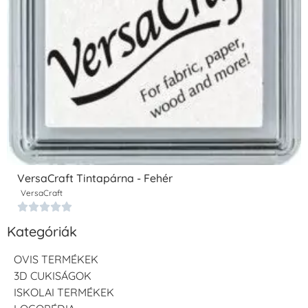
VersaCraft Tintapárna - Fehér
VersaCraft





Kategóriák
OVIS TERMÉKEK
3D CUKISÁGOK
ISKOLAI TERMÉKEK