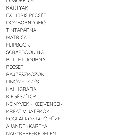
LOGOPÉDIA
KÁRTYÁK
EX LIBRIS PECSÉT
DOMBORNYOMÓ
TINTAPÁRNA
MATRICA
FLIPBOOK
SCRAPBOOKING
BULLET JOURNAL
PECSÉT
RAJZESZKÖZÖK
LINÓMETSZÉS
KALLIGRÁFIA
KIEGÉSZÍTŐK
KÖNYVEK - KEDVENCEK
KREATÍV JÁTÉKOK
FOGLALKOZTATÓ FÜZET
AJÁNDÉKKÁRTYA
NAGYKERESKEDELEM