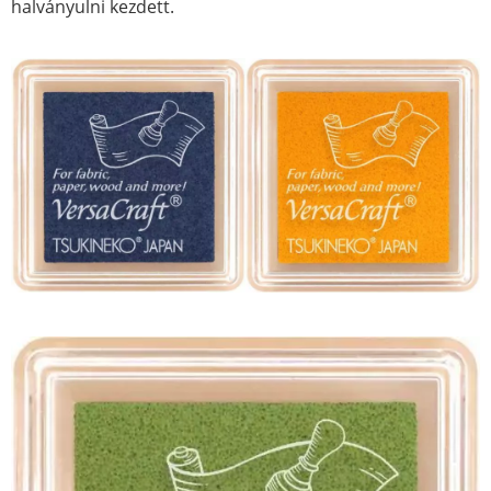
halványulni kezdett.