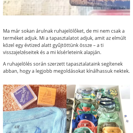
Ma már sokan árulnak ruhajelölőket, de mi nem csak a
terméket adjuk. Mi a tapasztalatot adjuk, amit az elmúlt
közel egy évtized alatt gyűjtöttünk össze – a ti
visszajelzéseitek és a mi kísérleteink alapján.
A ruhajelölés során szerzett tapasztalataink segítenek
abban, hogy a legjobb megoldásokat kínálhassuk nektek.