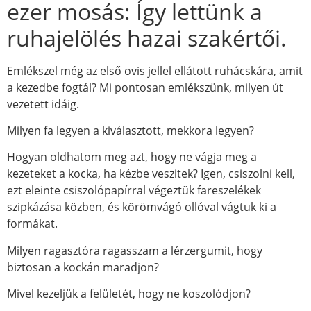
ezer mosás: Így lettünk a
ruhajelölés hazai szakértői.
Emlékszel még az első ovis jellel ellátott ruhácskára, amit
a kezedbe fogtál? Mi pontosan emlékszünk, milyen út
vezetett idáig.
Milyen fa legyen a kiválasztott, mekkora legyen?
Hogyan oldhatom meg azt, hogy ne vágja meg a
kezeteket a kocka, ha kézbe veszitek? Igen, csiszolni kell,
ezt eleinte csiszolópapírral végeztük fareszelékek
szipkázása közben, és körömvágó ollóval vágtuk ki a
formákat.
Milyen ragasztóra ragasszam a lérzergumit, hogy
biztosan a kockán maradjon?
Mivel kezeljük a felületét, hogy ne koszolódjon?