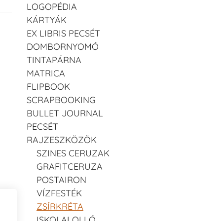
LOGOPÉDIA
KÁRTYÁK
EX LIBRIS PECSÉT
DOMBORNYOMÓ
TINTAPÁRNA
MATRICA
FLIPBOOK
SCRAPBOOKING
BULLET JOURNAL
PECSÉT
RAJZESZKÖZÖK
SZINES CERUZAK
GRAFITCERUZA
POSTAIRON
VÍZFESTÉK
ZSÍRKRÉTA
ISKOLAI OLLÓ