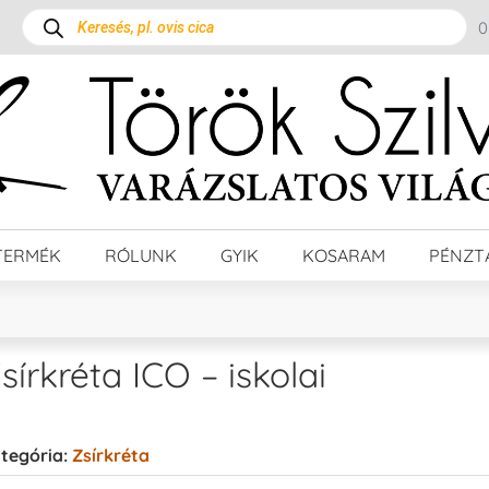
TERMÉK
RÓLUNK
GYIK
KOSARAM
PÉNZT
sírkréta ICO – iskolai
tegória:
Zsírkréta