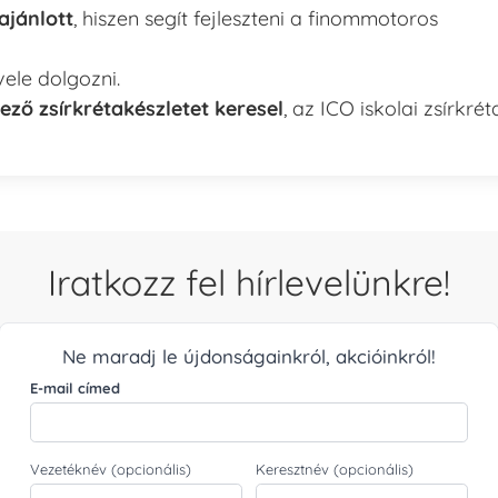
ajánlott
, hiszen segít fejleszteni a finommotoros
 vele dolgozni.
ező zsírkrétakészletet keresel
, az ICO iskolai zsírkrét
Iratkozz fel hírlevelünkre!
Ne maradj le újdonságainkról, akcióinkról!
E-mail címed
Vezetéknév (opcionális)
Keresztnév (opcionális)