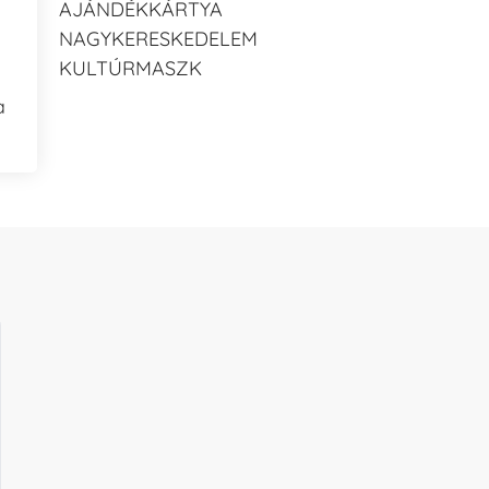
AJÁNDÉKKÁRTYA
NAGYKERESKEDELEM
KULTÚRMASZK
a