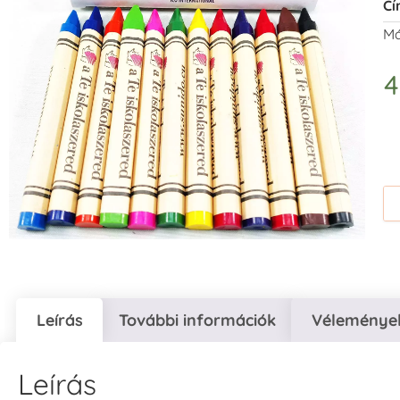
Cí
Má
Leírás
További információk
Vélemények
Leírás