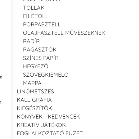
TOLLAK
FILCTOLL
PORPASZTELL
OLAJPASZTELL MŰVÉSZEKNEK
RADÍR
RAGASZTÓK
SZÍNES PAPÍR
HEGYEZŐ
SZÖVEGKIEMELŐ
s
MAPPA
LINÓMETSZÉS
KALLIGRÁFIA
.
KIEGÉSZÍTŐK
KÖNYVEK - KEDVENCEK
KREATÍV JÁTÉKOK
FOGLALKOZTATÓ FÜZET