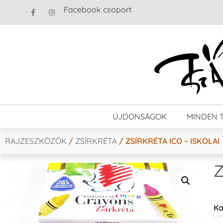
Facebook csoport
ÚJDONSÁGOK
MINDEN 
RAJZESZKÖZÖK
/
ZSÍRKRÉTA
/ ZSÍRKRÉTA ICO – ISKOLAI
Z
Ka