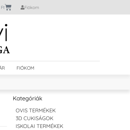
0
Ft
Fiókom
ÁR
FIÓKOM
Kategóriák
OVIS TERMÉKEK
3D CUKISÁGOK
ISKOLAI TERMÉKEK