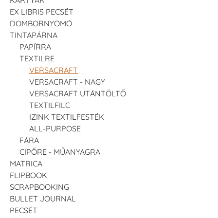
EX LIBRIS PECSÉT
DOMBORNYOMÓ
TINTAPÁRNA
PAPÍRRA
TEXTILRE
VERSACRAFT
VERSACRAFT - NAGY
VERSACRAFT UTÁNTÖLTŐ
TEXTILFILC
IZINK TEXTILFESTÉK
ALL-PURPOSE
FÁRA
CIPŐRE - MŰANYAGRA
MATRICA
FLIPBOOK
SCRAPBOOKING
BULLET JOURNAL
PECSÉT