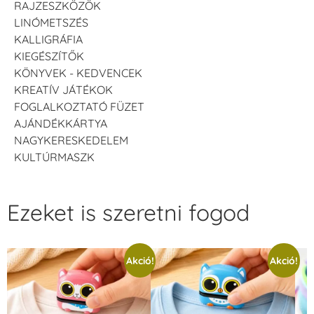
RAJZESZKÖZÖK
LINÓMETSZÉS
KALLIGRÁFIA
KIEGÉSZÍTŐK
KÖNYVEK - KEDVENCEK
KREATÍV JÁTÉKOK
FOGLALKOZTATÓ FÜZET
AJÁNDÉKKÁRTYA
NAGYKERESKEDELEM
KULTÚRMASZK
Ezeket is szeretni fogod
Akció!
Akció!