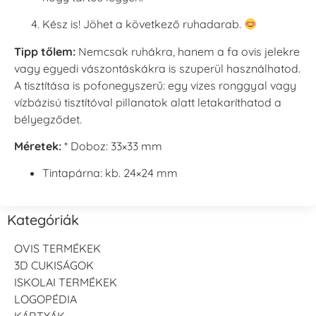
Kész is! Jöhet a következő ruhadarab.
Tipp tőlem:
Nemcsak ruhákra, hanem a fa ovis jelekre
vagy egyedi vászontáskákra is szuperül használhatod.
A tisztítása is pofonegyszerű: egy vizes ronggyal vagy
vízbázisú tisztítóval pillanatok alatt letakaríthatod a
bélyegződet.
Méretek:
* Doboz: 33×33 mm
Tintapárna: kb. 24×24 mm
Kategóriák
OVIS TERMÉKEK
3D CUKISÁGOK
ISKOLAI TERMÉKEK
LOGOPÉDIA
KÁRTYÁK