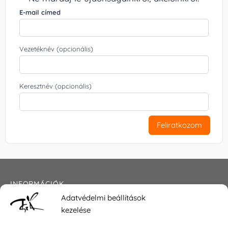
E-mail címed
Vezetéknév (opcionális)
Keresztnév (opcionális)
Feliratkozom
INFORMÁCIÓK
Adatvédelmi beállítások
Általános szerződési feltételek
kezelése
Adatkezelési tájékoztató