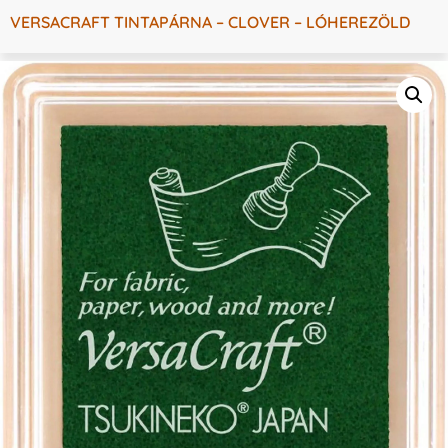
VERSACRAFT TINTAPÁRNA – CLOVER – LÓHEREZÖLD