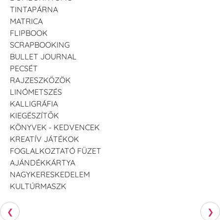
TINTAPÁRNA
MATRICA
FLIPBOOK
SCRAPBOOKING
BULLET JOURNAL
PECSÉT
RAJZESZKÖZÖK
LINÓMETSZÉS
KALLIGRÁFIA
KIEGÉSZÍTŐK
KÖNYVEK - KEDVENCEK
KREATÍV JÁTÉKOK
FOGLALKOZTATÓ FÜZET
AJÁNDÉKKÁRTYA
NAGYKERESKEDELEM
KULTÚRMASZK
❮
❯