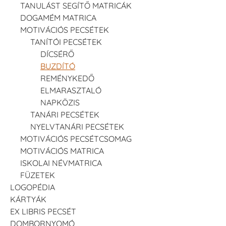
TANULÁST SEGÍTŐ MATRICÁK
DOGAMÉM MATRICA
MOTIVÁCIÓS PECSÉTEK
TANÍTÓI PECSÉTEK
DÍCSÉRŐ
BUZDÍTÓ
REMÉNYKEDŐ
ELMARASZTALÓ
NAPKÖZIS
TANÁRI PECSÉTEK
NYELVTANÁRI PECSÉTEK
MOTIVÁCIÓS PECSÉTCSOMAG
MOTIVÁCIÓS MATRICA
ISKOLAI NÉVMATRICA
FÜZETEK
LOGOPÉDIA
KÁRTYÁK
EX LIBRIS PECSÉT
DOMBORNYOMÓ