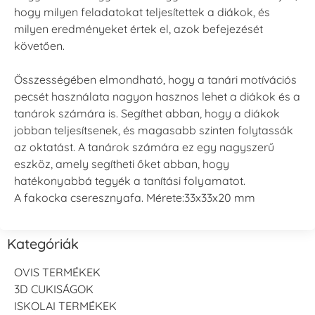
hogy milyen feladatokat teljesítettek a diákok, és
milyen eredményeket értek el, azok befejezését
követően.
Összességében elmondható, hogy a tanári motívációs
pecsét használata nagyon hasznos lehet a diákok és a
tanárok számára is. Segíthet abban, hogy a diákok
jobban teljesítsenek, és magasabb szinten folytassák
az oktatást. A tanárok számára ez egy nagyszerű
eszköz, amely segítheti őket abban, hogy
hatékonyabbá tegyék a tanítási folyamatot.
A fakocka cseresznyafa. Mérete:33x33x20 mm
Kategóriák
OVIS TERMÉKEK
3D CUKISÁGOK
ISKOLAI TERMÉKEK