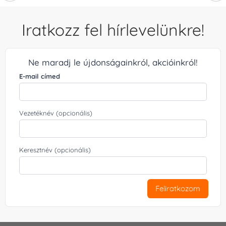
Iratkozz fel hírlevelünkre!
Ne maradj le újdonságainkról, akcióinkról!
E-mail címed
Vezetéknév (opcionális)
Keresztnév (opcionális)
Feliratkozom