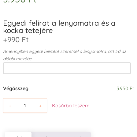
Egyedi felirat a lenyomatra és a
kocka tetejére
+990 Ft
Amennyiben egyedi feliratot szeretnél a lenyomatra, azt írd az
alábbi mezőbe.
Végösszeg
3.950 Ft
-
+
Kosárba teszem