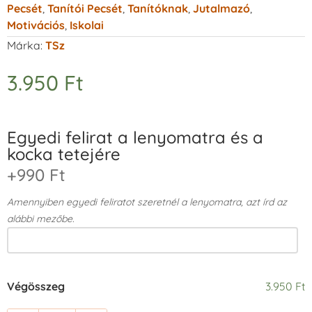
Pecsét
,
Tanítói Pecsét
,
Tanítóknak
,
Jutalmazó
,
Motivációs
,
Iskolai
Márka:
TSz
3.950
Ft
Egyedi felirat a lenyomatra és a
kocka tetejére
+990 Ft
Amennyiben egyedi feliratot szeretnél a lenyomatra, azt írd az
alábbi mezőbe.
Végösszeg
3.950 Ft