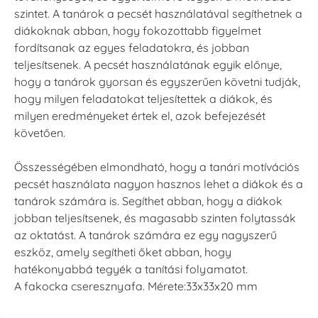
szintet. A tanárok a pecsét használatával segíthetnek a
diákoknak abban, hogy fokozottabb figyelmet
fordítsanak az egyes feladatokra, és jobban
teljesítsenek. A pecsét használatának egyik előnye,
hogy a tanárok gyorsan és egyszerűen követni tudják,
hogy milyen feladatokat teljesítettek a diákok, és
milyen eredményeket értek el, azok befejezését
követően.
Összességében elmondható, hogy a tanári motívációs
pecsét használata nagyon hasznos lehet a diákok és a
tanárok számára is. Segíthet abban, hogy a diákok
jobban teljesítsenek, és magasabb szinten folytassák
az oktatást. A tanárok számára ez egy nagyszerű
eszköz, amely segítheti őket abban, hogy
hatékonyabbá tegyék a tanítási folyamatot.
A fakocka cseresznyafa. Mérete:33x33x20 mm