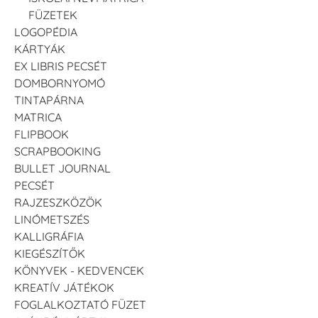
FÜZETEK
LOGOPÉDIA
KÁRTYÁK
EX LIBRIS PECSÉT
DOMBORNYOMÓ
TINTAPÁRNA
MATRICA
FLIPBOOK
SCRAPBOOKING
BULLET JOURNAL
PECSÉT
RAJZESZKÖZÖK
LINÓMETSZÉS
KALLIGRÁFIA
KIEGÉSZÍTŐK
KÖNYVEK - KEDVENCEK
KREATÍV JÁTÉKOK
FOGLALKOZTATÓ FÜZET