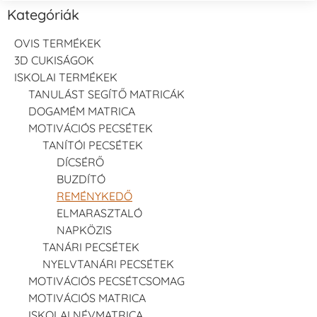
Kategóriák
OVIS TERMÉKEK
3D CUKISÁGOK
ISKOLAI TERMÉKEK
TANULÁST SEGÍTŐ MATRICÁK
DOGAMÉM MATRICA
MOTIVÁCIÓS PECSÉTEK
TANÍTÓI PECSÉTEK
DÍCSÉRŐ
BUZDÍTÓ
REMÉNYKEDŐ
ELMARASZTALÓ
NAPKÖZIS
TANÁRI PECSÉTEK
NYELVTANÁRI PECSÉTEK
MOTIVÁCIÓS PECSÉTCSOMAG
MOTIVÁCIÓS MATRICA
ISKOLAI NÉVMATRICA