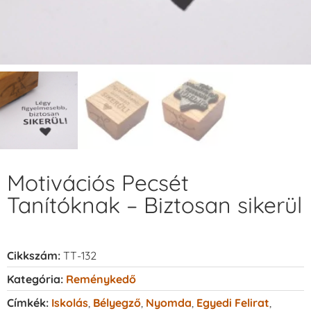
Motivációs Pecsét
Tanítóknak – Biztosan sikerül
Cikkszám:
TT-132
Kategória:
Reménykedő
Címkék:
Iskolás
,
Bélyegző
,
Nyomda
,
Egyedi Felirat
,