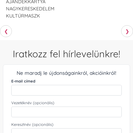
AJÁNDÉKKÁRTYA
NAGYKERESKEDELEM
KULTÚRMASZK
❮
❯
Iratkozz fel hírlevelünkre!
Ne maradj le újdonságainkról, akcióinkról!
E-mail címed
Vezetéknév (opcionális)
Keresztnév (opcionális)