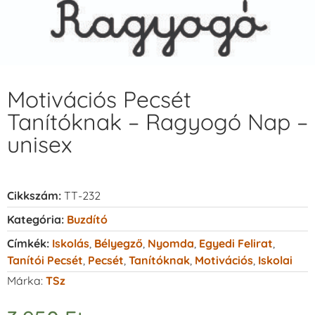
Motivációs Pecsét
Tanítóknak – Ragyogó Nap –
unisex
Cikkszám:
TT-232
Kategória:
Buzdító
Címkék:
Iskolás
,
Bélyegző
,
Nyomda
,
Egyedi Felirat
,
Tanítói Pecsét
,
Pecsét
,
Tanítóknak
,
Motivációs
,
Iskolai
Márka:
TSz