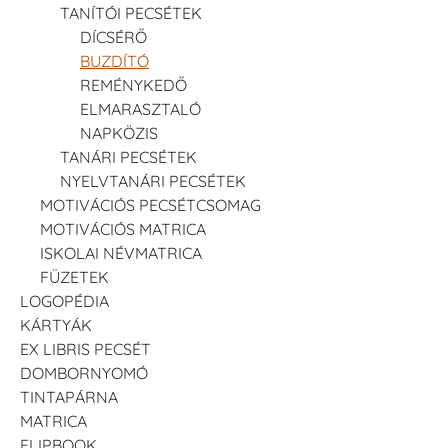
TANÍTÓI PECSÉTEK
DÍCSÉRŐ
BUZDÍTÓ
REMÉNYKEDŐ
ELMARASZTALÓ
NAPKÖZIS
TANÁRI PECSÉTEK
NYELVTANÁRI PECSÉTEK
MOTIVÁCIÓS PECSÉTCSOMAG
MOTIVÁCIÓS MATRICA
ISKOLAI NÉVMATRICA
FÜZETEK
LOGOPÉDIA
KÁRTYÁK
EX LIBRIS PECSÉT
DOMBORNYOMÓ
TINTAPÁRNA
MATRICA
FLIPBOOK