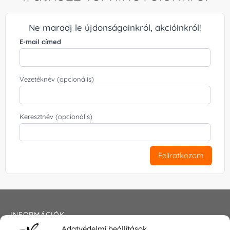
Ne maradj le újdonságainkról, akcióinkról!
E-mail címed
Vezetéknév (opcionális)
Keresztnév (opcionális)
Feliratkozom
INFORMÁCIÓK
Adatvédelmi beállítások