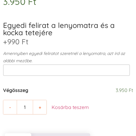
3.950
Ft
Egyedi felirat a lenyomatra és a
kocka tetejére
+990 Ft
Amennyiben egyedi feliratot szeretnél a lenyomatra, azt írd az
alábbi mezőbe.
Végösszeg
3.950 Ft
-
+
Kosárba teszem