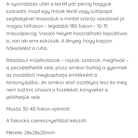
Espresso
Moss -
Muscat -
A nyomdázás után a textilt pár percig hagyjuk
Mohazöld
muskotályzöld
+1.380 Ft
száradni, majd egy másik textil vagy sütőpapír
+1.380 Ft
+1.380 Ft
segítségével levasoljuk a mintát száraz vasalóval jó
magas hőfokon – legalább 180 fokon – 10-15
másodpercig. Vasaló helyett használható hajsütővas
is, van aki erre esküszik. A lényeg, hogy kapjon
hőkezelést a ruha.
Ráadásul műalkotások – rajzok, szobrok, meghívók –
Tsukineko -
Tsukineko -
Tsukineko -
is pecsételhetők vele, plusz amikor ballag a gyermek
VersaCraft
VersaCraft
VersaCraft
Tintapárna -
Tintapárna -
Tintapárna -
az óvodából megkaphatja emlékként a
MustardYellow -
Poinsettia -
Ruby
tarisznyájába….és amikor első osztályos lesz és még
mustársárga
Mikulásvirág
+1.380 Ft
+1.380 Ft
+1.380 Ft
nem tud írni, olvasni a füzeteket, könyveket is
jelölhetjük vele.
Mosás 30-40 fokon ajánlott.
A fakocka cseresznyefából készült.
Mérete: 28x28x20mm
Tsukineko -
Tsukineko -
Tsukineko -