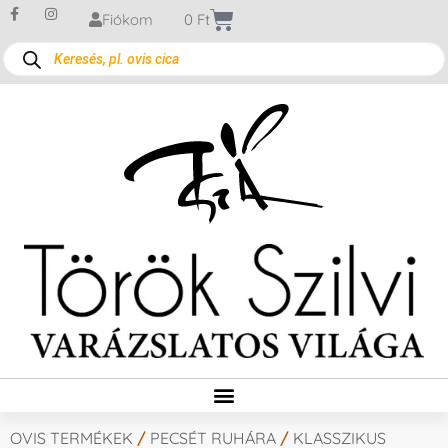
Fiókom
0
Ft
OVIS TERMÉKEK
/
PECSÉT RUHÁRA
/
KLASSZIKUS