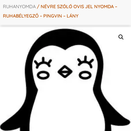
RUHANYOMDA
/ NÉVRE SZÓLÓ OVIS JEL NYOMDA –
RUHABÉLYEGZŐ – PINGVIN – LÁNY