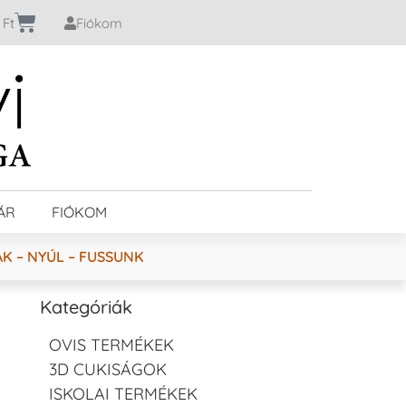
0
Ft
Fiókom
ÁR
FIÓKOM
K – NYÚL – FUSSUNK
Kategóriák
OVIS TERMÉKEK
3D CUKISÁGOK
ISKOLAI TERMÉKEK