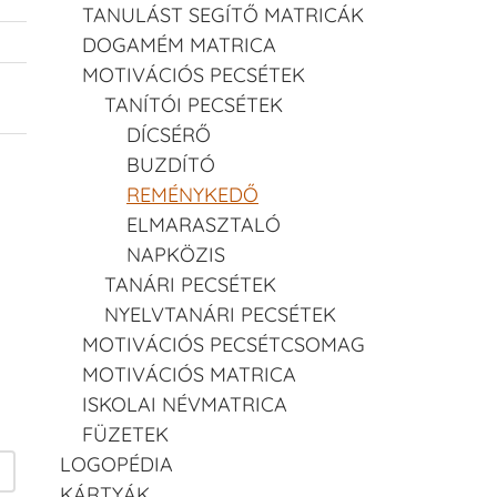
TANULÁST SEGÍTŐ MATRICÁK
DOGAMÉM MATRICA
MOTIVÁCIÓS PECSÉTEK
TANÍTÓI PECSÉTEK
DÍCSÉRŐ
BUZDÍTÓ
REMÉNYKEDŐ
ELMARASZTALÓ
NAPKÖZIS
TANÁRI PECSÉTEK
NYELVTANÁRI PECSÉTEK
MOTIVÁCIÓS PECSÉTCSOMAG
MOTIVÁCIÓS MATRICA
ISKOLAI NÉVMATRICA
FÜZETEK
LOGOPÉDIA
KÁRTYÁK