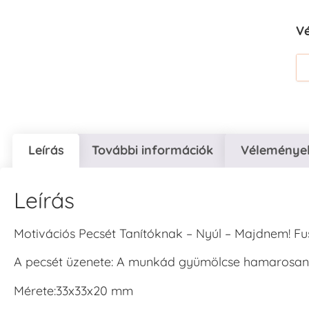
V
Leírás
További információk
Vélemények
Leírás
Motivációs Pecsét Tanítóknak – Nyúl – Majdnem! Fu
A pecsét üzenete: A munkád gyümölcse hamarosan 
Mérete:33x33x20 mm