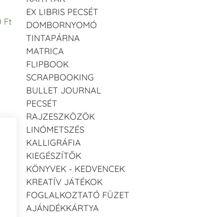
EX LIBRIS PECSÉT
 Ft
DOMBORNYOMÓ
TINTAPÁRNA
MATRICA
FLIPBOOK
SCRAPBOOKING
BULLET JOURNAL
PECSÉT
RAJZESZKÖZÖK
LINÓMETSZÉS
KALLIGRÁFIA
KIEGÉSZÍTŐK
KÖNYVEK - KEDVENCEK
KREATÍV JÁTÉKOK
FOGLALKOZTATÓ FÜZET
AJÁNDÉKKÁRTYA