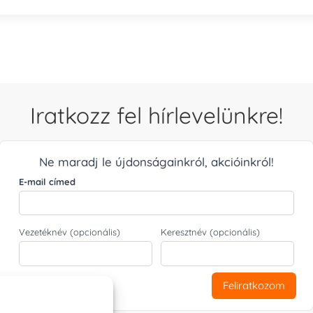
Iratkozz fel hírlevelünkre!
Ne maradj le újdonságainkról, akcióinkról!
E-mail címed
Vezetéknév (opcionális)
Keresztnév (opcionális)
Feliratkozom