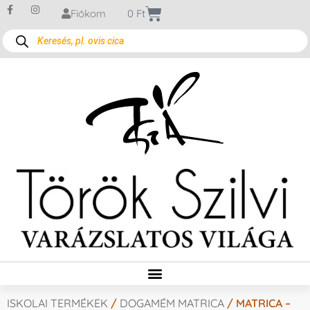
Fiókom
0
Ft
ISKOLAI TERMÉKEK
/
DOGAMÉM MATRICA
/ MATRICA –