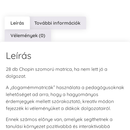
Leírás
További információk
Vélemények (0)
Leírás
28 db Chopin szomorú matrica, ha nem lett jó a
dolgozat.
A „dogamémmatricák” használata a pedagógusoknak
lehetőséget ad arra, hogy a hagyományos
érdemjegyek mellett szórakoztató, kreatív módon
fejezzék ki véleményüket a diákok dolgozatairól.
Ennek számos előnye van, amelyek segíthetnek a
tanulási környezet pozitívabbá és interaktívabbá