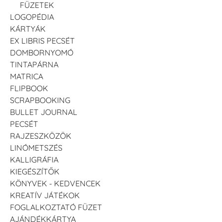
FÜZETEK
LOGOPÉDIA
KÁRTYÁK
EX LIBRIS PECSÉT
DOMBORNYOMÓ
TINTAPÁRNA
MATRICA
FLIPBOOK
SCRAPBOOKING
BULLET JOURNAL
PECSÉT
RAJZESZKÖZÖK
LINÓMETSZÉS
KALLIGRÁFIA
KIEGÉSZÍTŐK
KÖNYVEK - KEDVENCEK
KREATÍV JÁTÉKOK
FOGLALKOZTATÓ FÜZET
AJÁNDÉKKÁRTYA