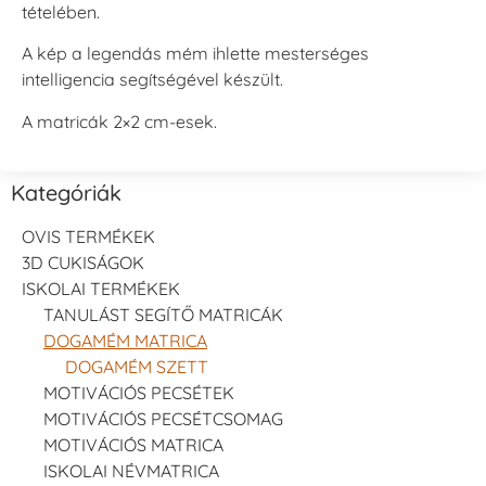
tételében.
A kép a legendás mém ihlette mesterséges
intelligencia segítségével készült.
A matricák 2×2 cm-esek.
Kategóriák
OVIS TERMÉKEK
3D CUKISÁGOK
ISKOLAI TERMÉKEK
TANULÁST SEGÍTŐ MATRICÁK
DOGAMÉM MATRICA
DOGAMÉM SZETT
MOTIVÁCIÓS PECSÉTEK
MOTIVÁCIÓS PECSÉTCSOMAG
MOTIVÁCIÓS MATRICA
ISKOLAI NÉVMATRICA