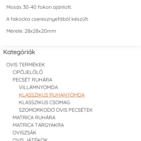
Mosás 30-40 fokon ajánlott.
A fakocka cseresznyefából készült.
Mérete: 28x28x20mm
Kategóriák
OVIS TERMÉKEK
CIPŐJELÖLŐ
PECSÉT RUHÁRA
VILLÁMNYOMDA
KLASSZIKUS RUHANYOMDA
KLASSZIKUS CSOMAG
SZOMORKODÓ OVIS PECSÉTEK
MATRICA RUHÁRA
MATRICA TÁRGYAKRA
OVISZSÁK
OVIS JÁTÉKOK