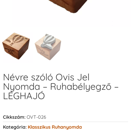
Névre szóló Ovis Jel
Nyomda – Ruhabélyegző –
LÉGHAJÓ
Cikkszám:
OVT-026
Kategória:
Klasszikus Ruhanyomda