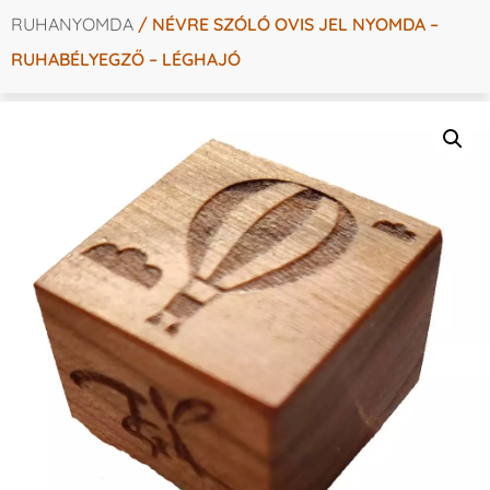
RUHANYOMDA
/ NÉVRE SZÓLÓ OVIS JEL NYOMDA –
RUHABÉLYEGZŐ – LÉGHAJÓ