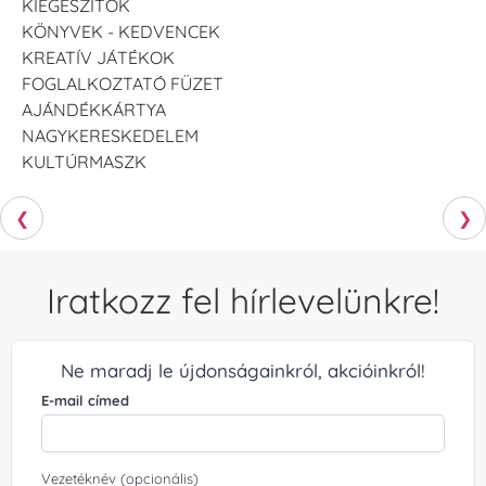
KIEGÉSZÍTŐK
KÖNYVEK - KEDVENCEK
KREATÍV JÁTÉKOK
FOGLALKOZTATÓ FÜZET
AJÁNDÉKKÁRTYA
NAGYKERESKEDELEM
KULTÚRMASZK
❮
❯
Iratkozz fel hírlevelünkre!
Ne maradj le újdonságainkról, akcióinkról!
E-mail címed
Vezetéknév (opcionális)