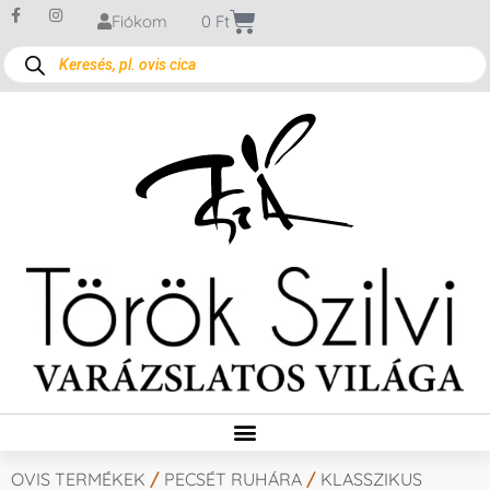
Fiókom
0
Ft
OVIS TERMÉKEK
/
PECSÉT RUHÁRA
/
KLASSZIKUS