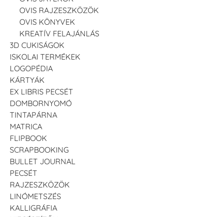
OVIS RAJZESZKÖZÖK
OVIS KÖNYVEK
KREATÍV FELAJÁNLÁS
3D CUKISÁGOK
ISKOLAI TERMÉKEK
LOGOPÉDIA
KÁRTYÁK
EX LIBRIS PECSÉT
DOMBORNYOMÓ
TINTAPÁRNA
MATRICA
FLIPBOOK
SCRAPBOOKING
BULLET JOURNAL
PECSÉT
RAJZESZKÖZÖK
LINÓMETSZÉS
KALLIGRÁFIA