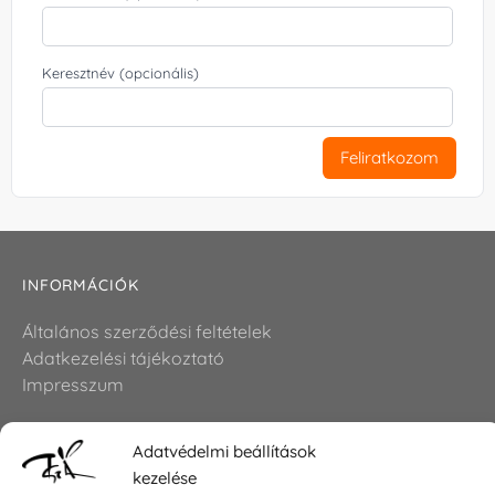
Keresztnév (opcionális)
Feliratkozom
INFORMÁCIÓK
Általános szerződési feltételek
Adatkezelési tájékoztató
Impresszum
Adatvédelmi beállítások
KAPCSOLAT
kezelése