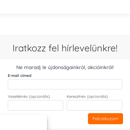
Iratkozz fel hírlevelünkre!
Ne maradj le újdonságainkról, akcióinkról!
E-mail címed
Vezetéknév (opcionális)
Keresztnév (opcionális)
Feliratkozom