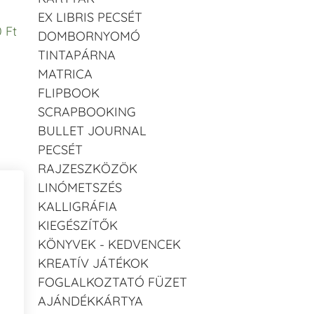
EX LIBRIS PECSÉT
 Ft
DOMBORNYOMÓ
TINTAPÁRNA
MATRICA
FLIPBOOK
SCRAPBOOKING
BULLET JOURNAL
PECSÉT
RAJZESZKÖZÖK
LINÓMETSZÉS
KALLIGRÁFIA
KIEGÉSZÍTŐK
KÖNYVEK - KEDVENCEK
KREATÍV JÁTÉKOK
FOGLALKOZTATÓ FÜZET
AJÁNDÉKKÁRTYA