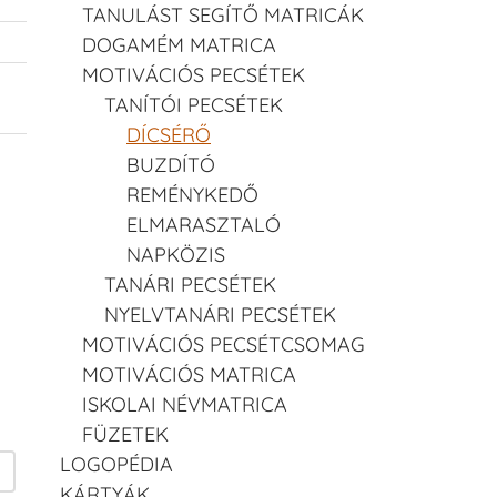
TANULÁST SEGÍTŐ MATRICÁK
DOGAMÉM MATRICA
MOTIVÁCIÓS PECSÉTEK
TANÍTÓI PECSÉTEK
DÍCSÉRŐ
BUZDÍTÓ
REMÉNYKEDŐ
ELMARASZTALÓ
NAPKÖZIS
TANÁRI PECSÉTEK
NYELVTANÁRI PECSÉTEK
MOTIVÁCIÓS PECSÉTCSOMAG
MOTIVÁCIÓS MATRICA
ISKOLAI NÉVMATRICA
FÜZETEK
LOGOPÉDIA
KÁRTYÁK