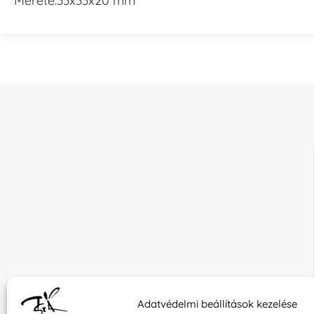
Mérete:33x33x20 mm
Adatvédelmi beállítások kezelése