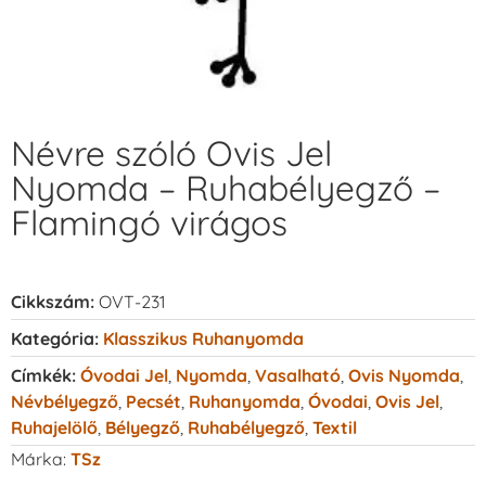
Névre szóló Ovis Jel
Nyomda – Ruhabélyegző –
Flamingó virágos
Cikkszám:
OVT-231
Kategória:
Klasszikus Ruhanyomda
Címkék:
Óvodai Jel
,
Nyomda
,
Vasalható
,
Ovis Nyomda
,
Névbélyegző
,
Pecsét
,
Ruhanyomda
,
Óvodai
,
Ovis Jel
,
Ruhajelölő
,
Bélyegző
,
Ruhabélyegző
,
Textil
Márka:
TSz