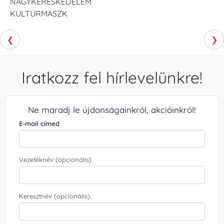
NAGYKERESKEDELEM
KULTÚRMASZK
❮
❯
Iratkozz fel hírlevelünkre!
Ne maradj le újdonságainkról, akcióinkról!
E-mail címed
Vezetéknév (opcionális)
Keresztnév (opcionális)