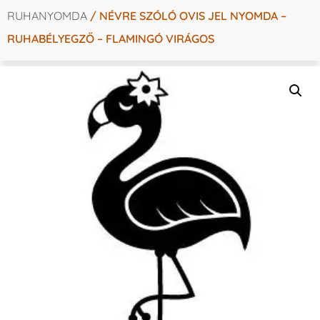
RUHANYOMDA
/ NÉVRE SZÓLÓ OVIS JEL NYOMDA –
RUHABÉLYEGZŐ – FLAMINGÓ VIRÁGOS