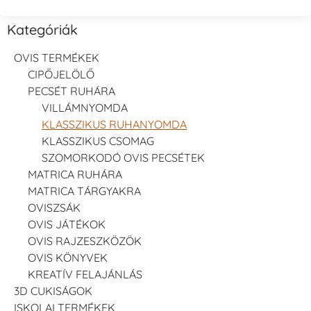
Kategóriák
OVIS TERMÉKEK
CIPŐJELÖLŐ
PECSÉT RUHÁRA
VILLÁMNYOMDA
KLASSZIKUS RUHANYOMDA
KLASSZIKUS CSOMAG
SZOMORKODÓ OVIS PECSÉTEK
MATRICA RUHÁRA
MATRICA TÁRGYAKRA
OVISZSÁK
OVIS JÁTÉKOK
OVIS RAJZESZKÖZÖK
OVIS KÖNYVEK
KREATÍV FELAJÁNLÁS
3D CUKISÁGOK
ISKOLAI TERMÉKEK