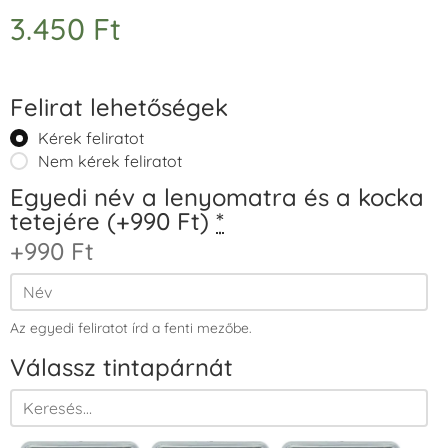
3.450
Ft
Felirat lehetőségek
Kérek feliratot
Nem kérek feliratot
Egyedi név a lenyomatra és a kocka
tetejére (+990 Ft)
*
+990 Ft
Az egyedi feliratot írd a fenti mezőbe.
Válassz tintapárnát