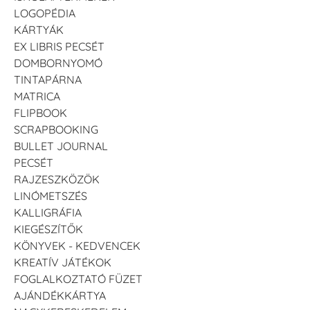
LOGOPÉDIA
KÁRTYÁK
EX LIBRIS PECSÉT
DOMBORNYOMÓ
TINTAPÁRNA
MATRICA
FLIPBOOK
SCRAPBOOKING
BULLET JOURNAL
PECSÉT
RAJZESZKÖZÖK
LINÓMETSZÉS
KALLIGRÁFIA
KIEGÉSZÍTŐK
KÖNYVEK - KEDVENCEK
KREATÍV JÁTÉKOK
FOGLALKOZTATÓ FÜZET
AJÁNDÉKKÁRTYA