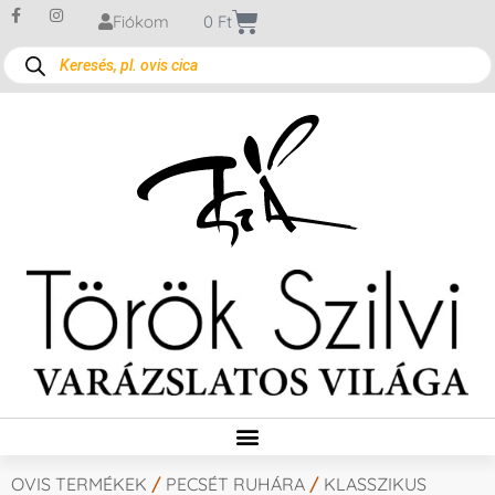
Fiókom
0
Ft
OVIS TERMÉKEK
/
PECSÉT RUHÁRA
/
KLASSZIKUS