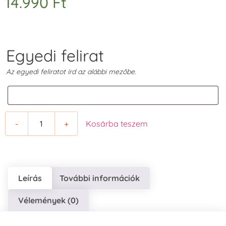
14.990
Ft
Egyedi felirat
Az egyedi feliratot írd az alábbi mezőbe.
-
+
Kosárba teszem
Leírás
További információk
Vélemények (0)