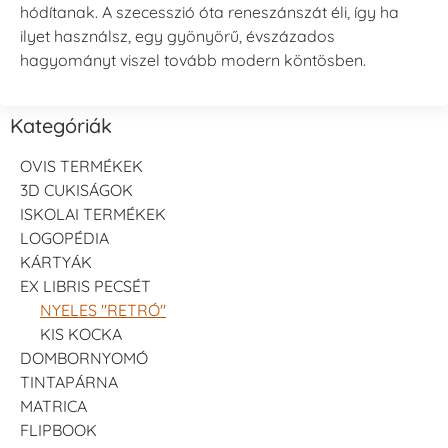
hódítanak. A szecesszió óta reneszánszát éli, így ha
ilyet használsz, egy gyönyörű, évszázados
hagyományt viszel tovább modern köntösben.
Kategóriák
OVIS TERMÉKEK
3D CUKISÁGOK
ISKOLAI TERMÉKEK
LOGOPÉDIA
KÁRTYÁK
EX LIBRIS PECSÉT
NYELES "RETRÓ"
KIS KOCKA
DOMBORNYOMÓ
TINTAPÁRNA
MATRICA
FLIPBOOK