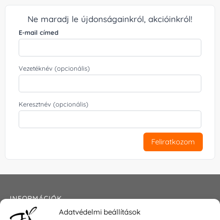
Ne maradj le újdonságainkról, akcióinkról!
E-mail címed
Vezetéknév (opcionális)
Keresztnév (opcionális)
Feliratkozom
INFORMÁCIÓK
Adatvédelmi beállítások
Általános szerződési feltételek