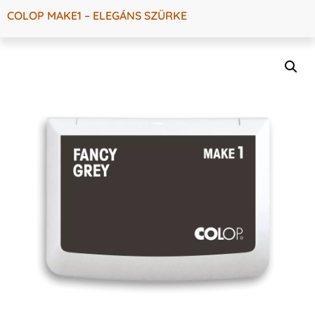
COLOP MAKE1 – ELEGÁNS SZÜRKE