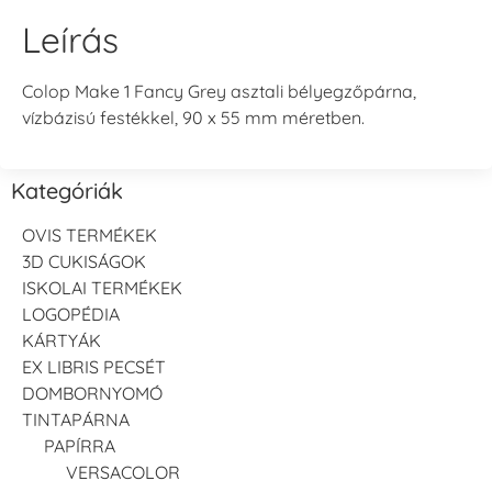
Leírás
Colop Make 1 Fancy Grey asztali bélyegzőpárna,
vízbázisú festékkel, 90 x 55 mm méretben.
Kategóriák
OVIS TERMÉKEK
3D CUKISÁGOK
ISKOLAI TERMÉKEK
LOGOPÉDIA
KÁRTYÁK
EX LIBRIS PECSÉT
DOMBORNYOMÓ
TINTAPÁRNA
PAPÍRRA
VERSACOLOR