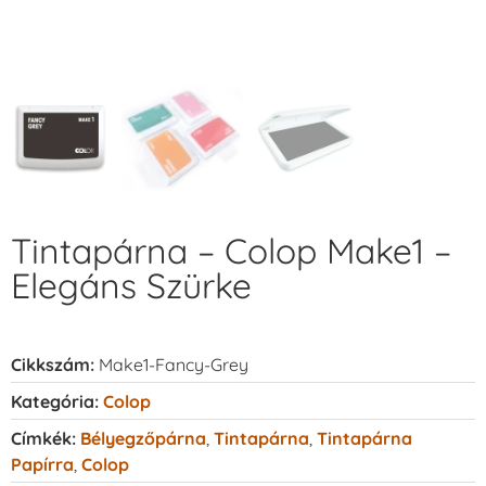
Tintapárna – Colop Make1 –
Elegáns Szürke
Cikkszám:
Make1-Fancy-Grey
Kategória:
Colop
Címkék:
Bélyegzőpárna
,
Tintapárna
,
Tintapárna
Papírra
,
Colop