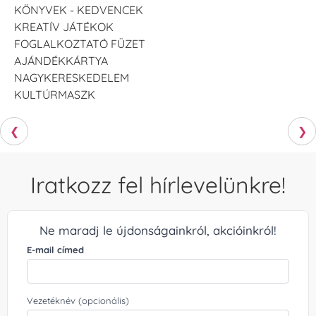
KÖNYVEK - KEDVENCEK
KREATÍV JÁTÉKOK
FOGLALKOZTATÓ FÜZET
AJÁNDÉKKÁRTYA
NAGYKERESKEDELEM
KULTÚRMASZK
❮
❯
Iratkozz fel hírlevelünkre!
Ne maradj le újdonságainkról, akcióinkról!
E-mail címed
Vezetéknév (opcionális)