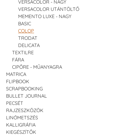
VERSACOLOR - NAGY
VERSACOLOR UTÁNTÖLTŐ
MEMENTO LUXE - NAGY
BASIC
COLOP
TRODAT
DELICATA
TEXTILRE
FÁRA
CIPŐRE - MŰANYAGRA
MATRICA
FLIPBOOK
SCRAPBOOKING
BULLET JOURNAL
PECSÉT
RAJZESZKÖZÖK
LINÓMETSZÉS
KALLIGRÁFIA
KIEGÉSZÍTŐK