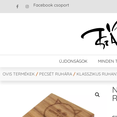
Facebook csoport
ÚJDONSÁGOK
MINDEN 
OVIS TERMÉKEK
/
PECSÉT RUHÁRA
/
KLASSZIKUS RUHA
N
R