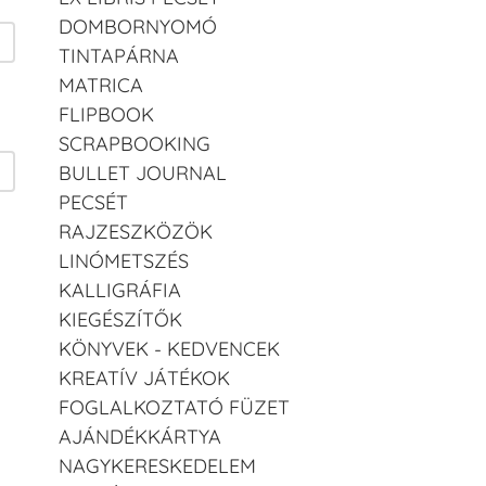
DOMBORNYOMÓ
TINTAPÁRNA
MATRICA
FLIPBOOK
SCRAPBOOKING
BULLET JOURNAL
PECSÉT
RAJZESZKÖZÖK
LINÓMETSZÉS
KALLIGRÁFIA
KIEGÉSZÍTŐK
KÖNYVEK - KEDVENCEK
KREATÍV JÁTÉKOK
FOGLALKOZTATÓ FÜZET
AJÁNDÉKKÁRTYA
NAGYKERESKEDELEM