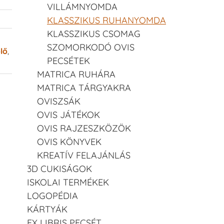
VILLÁMNYOMDA
KLASSZIKUS RUHANYOMDA
KLASSZIKUS CSOMAG
SZOMORKODÓ OVIS
lő
,
PECSÉTEK
MATRICA RUHÁRA
MATRICA TÁRGYAKRA
OVISZSÁK
OVIS JÁTÉKOK
OVIS RAJZESZKÖZÖK
OVIS KÖNYVEK
KREATÍV FELAJÁNLÁS
3D CUKISÁGOK
ISKOLAI TERMÉKEK
LOGOPÉDIA
KÁRTYÁK
EX LIBRIS PECSÉT