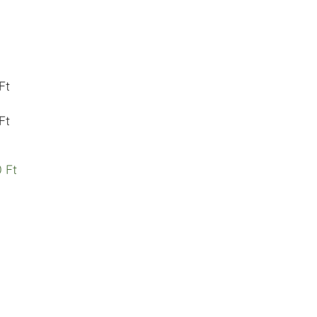
Ft
Ft
 Ft