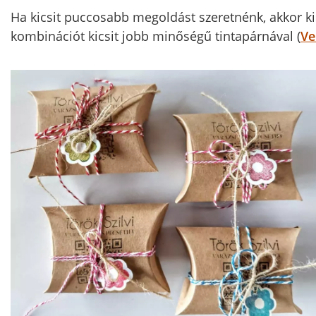
Ha kicsit puccosabb megoldást szeretnénk, akkor k
kombinációt kicsit jobb minőségű tintapárnával (
Ve