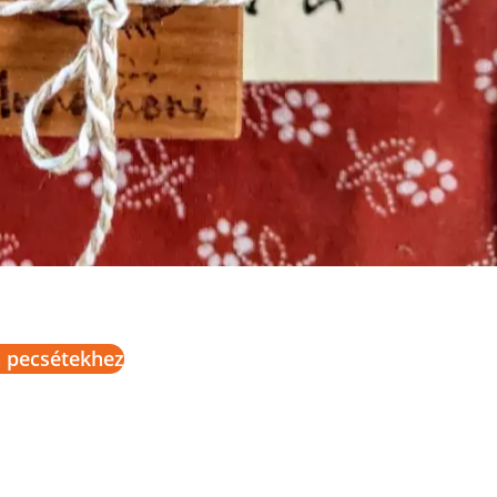
 pecsétekhez