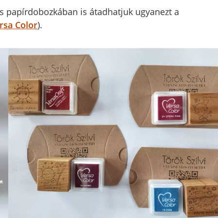
is papírdobozkában is átadhatjuk ugyanezt a
rsa Color
).