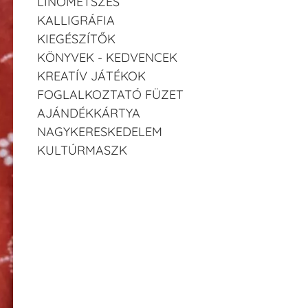
LINÓMETSZÉS
KALLIGRÁFIA
KIEGÉSZÍTŐK
KÖNYVEK - KEDVENCEK
KREATÍV JÁTÉKOK
FOGLALKOZTATÓ FÜZET
AJÁNDÉKKÁRTYA
NAGYKERESKEDELEM
KULTÚRMASZK