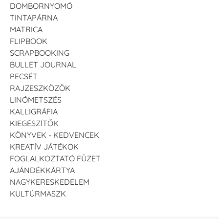
DOMBORNYOMÓ
TINTAPÁRNA
MATRICA
FLIPBOOK
SCRAPBOOKING
BULLET JOURNAL
PECSÉT
RAJZESZKÖZÖK
LINÓMETSZÉS
KALLIGRÁFIA
KIEGÉSZÍTŐK
KÖNYVEK - KEDVENCEK
KREATÍV JÁTÉKOK
FOGLALKOZTATÓ FÜZET
AJÁNDÉKKÁRTYA
NAGYKERESKEDELEM
KULTÚRMASZK