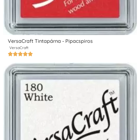
VersaCraft Tintapárna - Pipacspiros
VersaCraft




