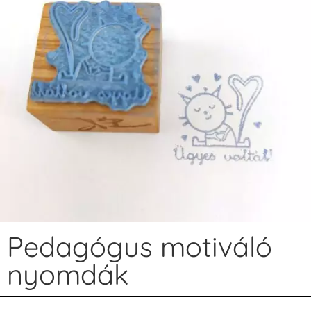
Pedagógus motiváló
nyomdák