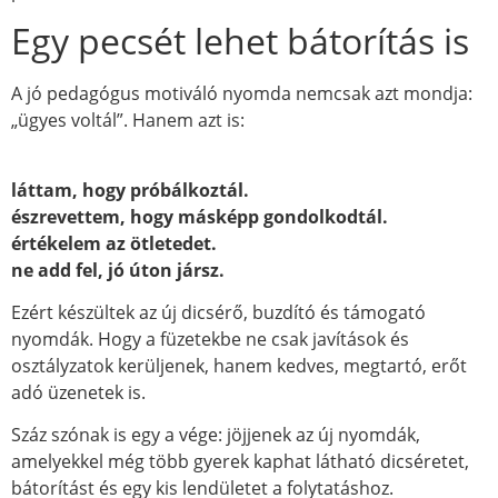
Egy pecsét lehet bátorítás is
A jó pedagógus motiváló nyomda nemcsak azt mondja:
„ügyes voltál”. Hanem azt is:
láttam, hogy próbálkoztál.
észrevettem, hogy másképp gondolkodtál.
értékelem az ötletedet.
ne add fel, jó úton jársz.
Ezért készültek az új dicsérő, buzdító és támogató
nyomdák. Hogy a füzetekbe ne csak javítások és
osztályzatok kerüljenek, hanem kedves, megtartó, erőt
adó üzenetek is.
Száz szónak is egy a vége: jöjjenek az új nyomdák,
amelyekkel még több gyerek kaphat látható dicséretet,
bátorítást és egy kis lendületet a folytatáshoz.