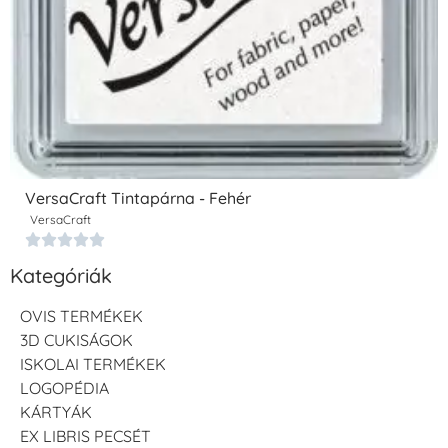
VersaCraft Tintapárna - Fehér
VersaCraft





Kategóriák
OVIS TERMÉKEK
3D CUKISÁGOK
ISKOLAI TERMÉKEK
LOGOPÉDIA
KÁRTYÁK
EX LIBRIS PECSÉT