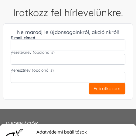
Iratkozz fel hírlevelünkre!
Ne maradj le újdonságainkról, akcióinkról!
E-mail címed
Vezetéknév (opcionális)
Keresztnév (opcionális)
Feliratkozom
INFORMÁCIÓK
Adatvédelmi beállítások