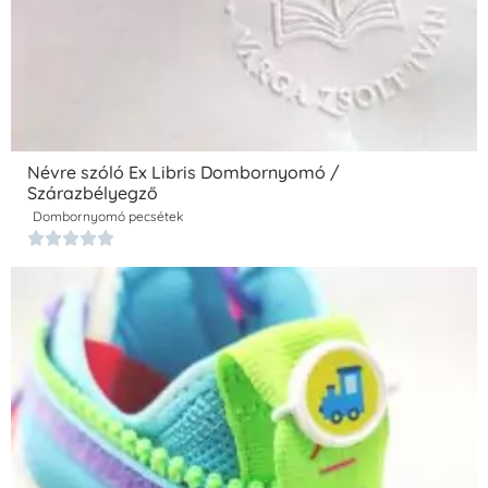
Névre szóló Ex Libris Dombornyomó /
Szárazbélyegző
Dombornyomó pecsétek




