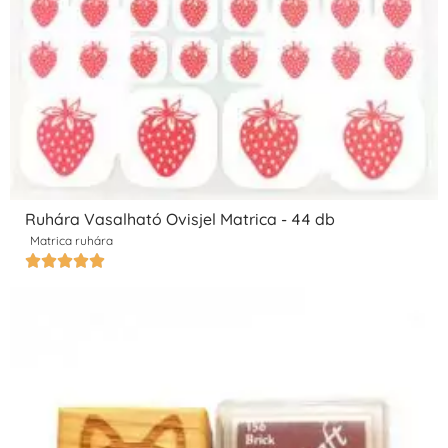
Ruhára Vasalható Ovisjel Matrica - 44 db
Matrica ruhára




