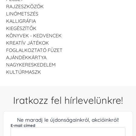
RAJZESZKÖZÖK
LINÓMETSZÉS
KALLIGRÁFIA
KIEGÉSZÍTŐK
KÖNYVEK - KEDVENCEK
KREATÍV JÁTÉKOK
FOGLALKOZTATÓ FÜZET
AJÁNDÉKKÁRTYA
NAGYKERESKEDELEM
KULTÚRMASZK
Iratkozz fel hírlevelünkre!
Ne maradj le újdonságainkról, akcióinkról!
E-mail címed