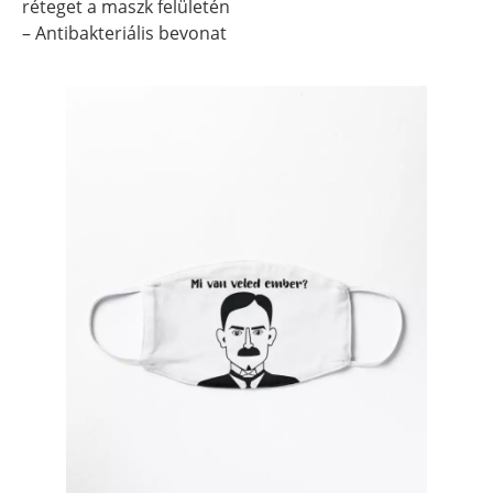
réteget a maszk felületén
– Antibakteriális bevonat