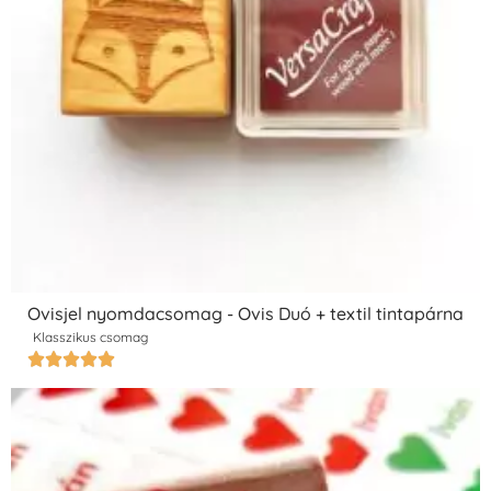
Ovisjel nyomdacsomag - Ovis Duó + textil tintapárna
Klasszikus csomag




