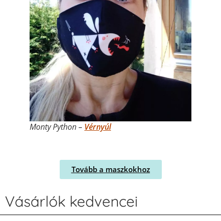
Monty Python –
Vérnyúl
Tovább a maszkokhoz
Vásárlók kedvencei