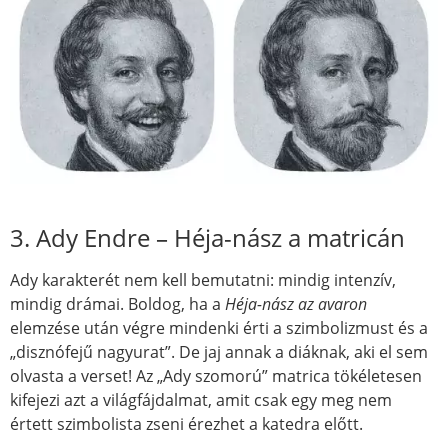
3. Ady Endre – Héja-nász a matricán
Ady karakterét nem kell bemutatni: mindig intenzív,
mindig drámai. Boldog, ha a
Héja-nász az avaron
elemzése után végre mindenki érti a szimbolizmust és a
„disznófejű nagyurat”. De jaj annak a diáknak, aki el sem
olvasta a verset! Az „Ady szomorú” matrica tökéletesen
kifejezi azt a világfájdalmat, amit csak egy meg nem
értett szimbolista zseni érezhet a katedra előtt.