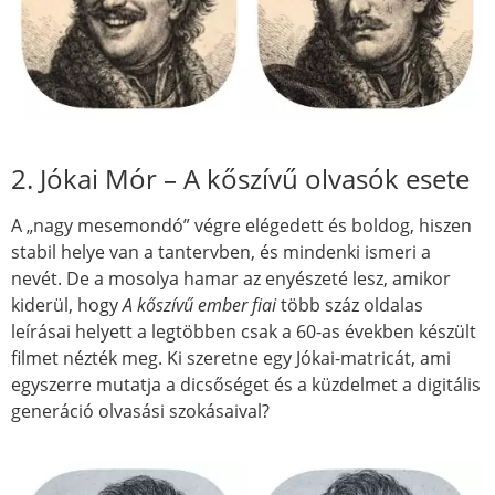
2. Jókai Mór – A kőszívű olvasók esete
A „nagy mesemondó” végre elégedett és boldog, hiszen
stabil helye van a tantervben, és mindenki ismeri a
nevét. De a mosolya hamar az enyészeté lesz, amikor
kiderül, hogy
A kőszívű ember fiai
több száz oldalas
leírásai helyett a legtöbben csak a 60-as években készült
filmet nézték meg. Ki szeretne egy Jókai-matricát, ami
egyszerre mutatja a dicsőséget és a küzdelmet a digitális
generáció olvasási szokásaival?