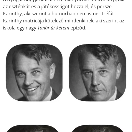
az esztétikát és a játékosságot hozza el, és persze
Karinthy, aki szerint a humorban nem ismer tréfát.
Karinthy matricája kötelező mindenkinek, aki szerint az
iskola egy nagy
Tanár úr kérem
epizód.