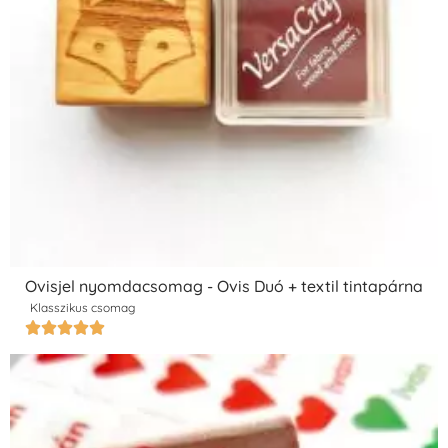
Ovisjel nyomdacsomag - Ovis Duó + textil tintapárna
Klasszikus csomag




