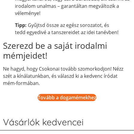
irodalom unalmas – garantáltan megváltozik a
véleménye!
Tipp:
Gyűjtsd össze az egész sorozatot, és
tedd egyedivé a tanszereidet az idei tanévben!
Szerezd be a saját irodalmi
mémjeidet!
Ne hagyd, hogy Csokonai tovább szomorkodjon! Nézz
szét a kínálatunkban, és válaszd ki a kedvenc íródat
mém-formában.
Tovább a dogamémekhez
Vásárlók kedvencei