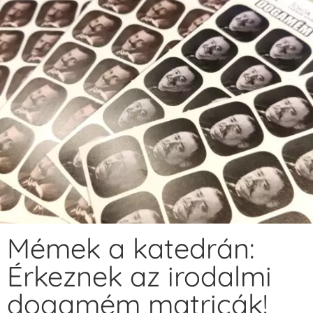
Mémek a katedrán:
Érkeznek az irodalmi
dogamém matricák!