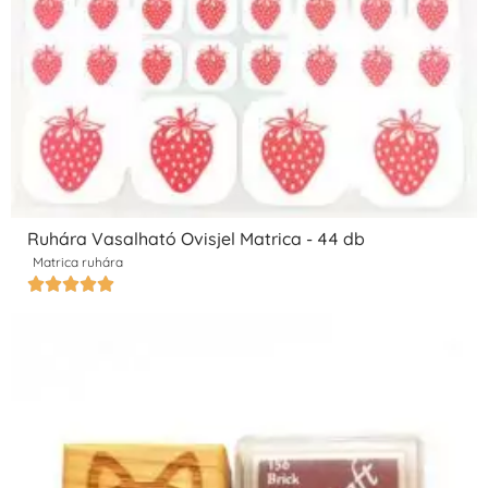
Ruhára Vasalható Ovisjel Matrica - 44 db
Matrica ruhára




