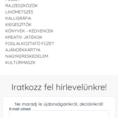
RAJZESZKÖZÖK
LINÓMETSZÉS
KALLIGRÁFIA
KIEGÉSZÍTŐK
KÖNYVEK - KEDVENCEK
KREATÍV JÁTÉKOK
FOGLALKOZTATÓ FÜZET
AJÁNDÉKKÁRTYA
NAGYKERESKEDELEM
KULTÚRMASZK
Iratkozz fel hírlevelünkre!
Ne maradj le újdonságainkról, akcióinkról!
E-mail címed