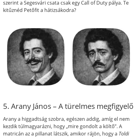
szerint a Segesvári csata csak egy Call of Duty pálya. Te
kitűznéd Petőfit a hátizsákodra?
5. Arany János – A türelmes megfigyelő
Arany a higgadtság szobra, egészen addig, amíg el nem
kezdik túlmagyarázni, hogy „mire gondolt a költő”. A
matricán az a pillanat látszik, amikor rájön, hogy a
Toldi