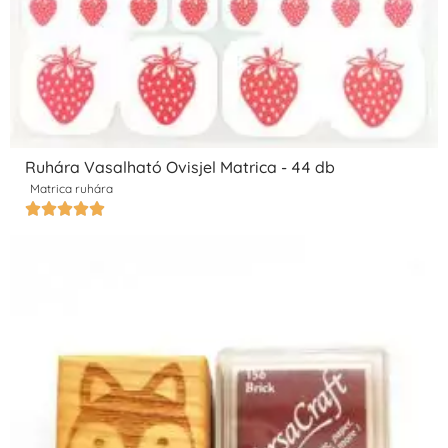
Ruhára Vasalható Ovisjel Matrica - 44 db
Matrica ruhára




