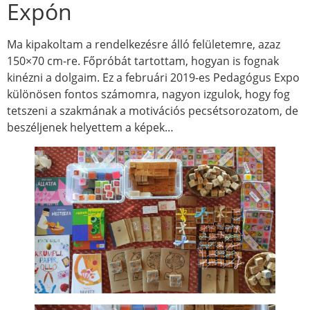
Expón
Ma kipakoltam a rendelkezésre álló felületemre, azaz
150×70 cm-re. Főpróbát tartottam, hogyan is fognak
kinézni a dolgaim. Ez a februári 2019-es Pedagógus Expo
különösen fontos számomra, nagyon izgulok, hogy fog
tetszeni a szakmának a motivációs pecsétsorozatom, de
beszéljenek helyettem a képek…