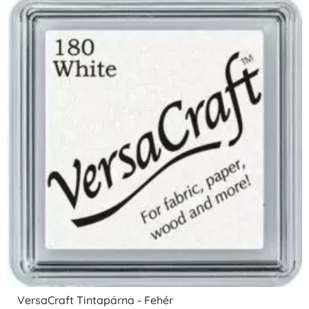
VersaCraft Tintapárna - Fehér