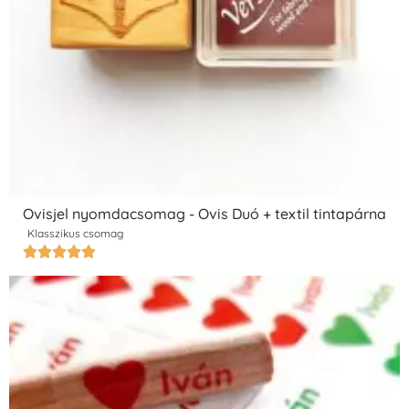
Ovisjel nyomdacsomag - Ovis Duó + textil tintapárna
Klasszikus csomag




