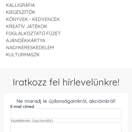
KALLIGRÁFIA
KIEGÉSZÍTŐK
KÖNYVEK - KEDVENCEK
KREATÍV JÁTÉKOK
FOGLALKOZTATÓ FÜZET
AJÁNDÉKKÁRTYA
NAGYKERESKEDELEM
KULTÚRMASZK
Iratkozz fel hírlevelünkre!
Ne maradj le újdonságainkról, akcióinkról!
E-mail címed
Vezetéknév (opcionális)