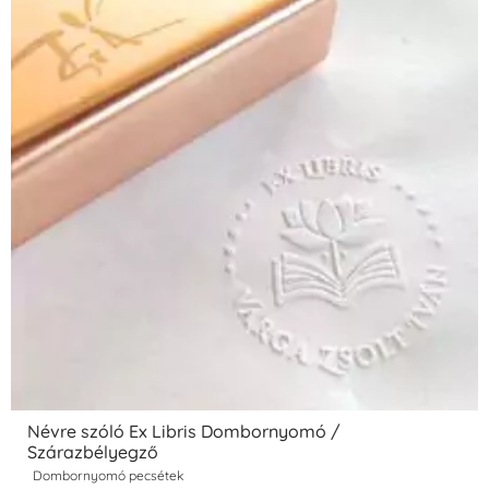
Névre szóló Ex Libris Dombornyomó /
Szárazbélyegző
Dombornyomó pecsétek