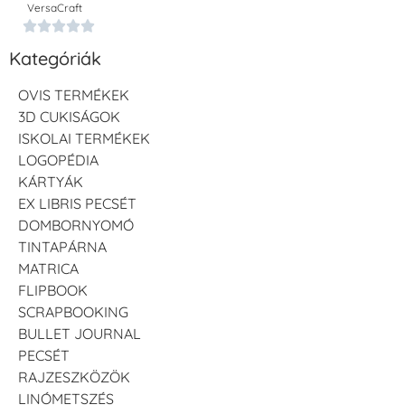
VersaCraft





Kategóriák
OVIS TERMÉKEK
3D CUKISÁGOK
ISKOLAI TERMÉKEK
LOGOPÉDIA
KÁRTYÁK
EX LIBRIS PECSÉT
DOMBORNYOMÓ
TINTAPÁRNA
MATRICA
FLIPBOOK
SCRAPBOOKING
BULLET JOURNAL
PECSÉT
RAJZESZKÖZÖK
LINÓMETSZÉS