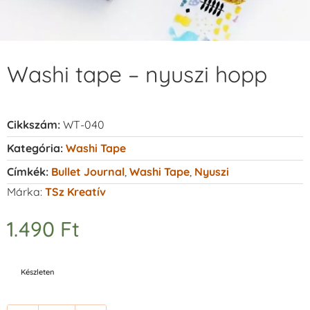
Washi tape – nyuszi hopp
Cikkszám:
WT-040
Kategória:
Washi Tape
Címkék:
Bullet Journal
,
Washi Tape
,
Nyuszi
Márka:
TSz Kreatív
1.490
Ft
Készleten