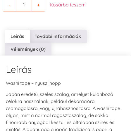
-
+
Kosárba teszem
Leírás
További információk
Vélemények (0)
Leírás
Washi tape – nyuszi hopp
Japán eredetű, széles szalag, amelyet különböző
célokra használnak, például dekorációra,
csomagolásra, vagy újrahasznosításra. A washi tape
olyan, mint a normál ragasztószalag, de sokkal
finomabb anyagból készül, és általában színes és
mintás. Alapanyaga a japán tradicionális papír, a