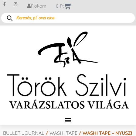
Fiókom
0
Ft
BULLET JOURNAL
/
WASHI TAPE
/ WASHI TAPE – NYUSZI