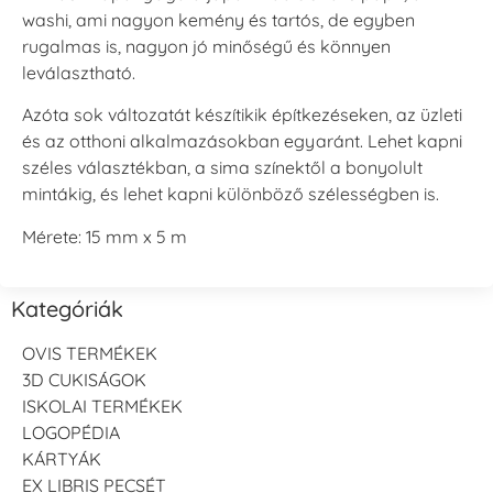
washi, ami nagyon kemény és tartós, de egyben
rugalmas is, nagyon jó minőségű és könnyen
leválasztható.
Azóta sok változatát készítikik építkezéseken, az üzleti
és az otthoni alkalmazásokban egyaránt. Lehet kapni
széles választékban, a sima színektől a bonyolult
mintákig, és lehet kapni különböző szélességben is.
Mérete: 15 mm x 5 m
Kategóriák
OVIS TERMÉKEK
3D CUKISÁGOK
ISKOLAI TERMÉKEK
LOGOPÉDIA
KÁRTYÁK
EX LIBRIS PECSÉT