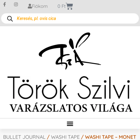
Fiókom
0
Ft
BULLET JOURNAL
/
WASHI TAPE
/ WASHI TAPE – MONET