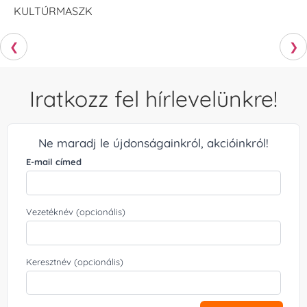
KULTÚRMASZK
❮
❯
Iratkozz fel hírlevelünkre!
Ne maradj le újdonságainkról, akcióinkról!
E-mail címed
Vezetéknév (opcionális)
Keresztnév (opcionális)