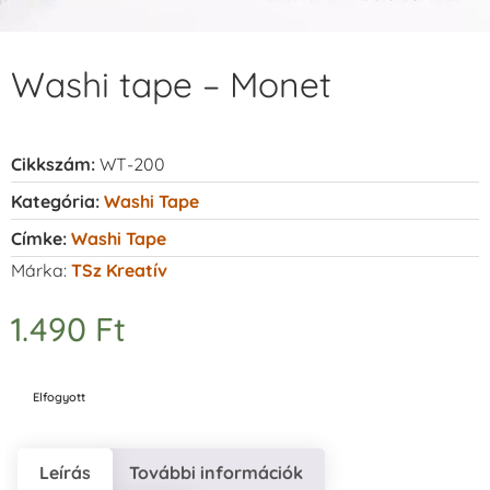
Washi tape – Monet
Cikkszám:
WT-200
Kategória:
Washi Tape
Címke:
Washi Tape
Márka:
TSz Kreatív
1.490
Ft
Elfogyott
Leírás
További információk