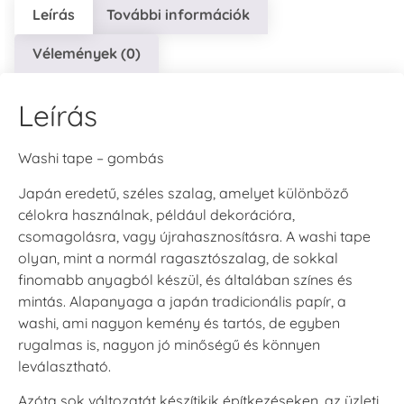
Leírás
További információk
Vélemények (0)
Leírás
Washi tape – gombás
Japán eredetű, széles szalag, amelyet különböző
célokra használnak, például dekorációra,
csomagolásra, vagy újrahasznosításra. A washi tape
olyan, mint a normál ragasztószalag, de sokkal
finomabb anyagból készül, és általában színes és
mintás. Alapanyaga a japán tradicionális papír, a
washi, ami nagyon kemény és tartós, de egyben
rugalmas is, nagyon jó minőségű és könnyen
leválasztható.
Azóta sok változatát készítikik építkezéseken, az üzleti