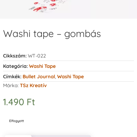
Washi tape – gombás
Cikkszám:
WT-022
Kategória:
Washi Tape
Címkék:
Bullet Journal
,
Washi Tape
Márka:
TSz Kreatív
1.490
Ft
Elfogyott