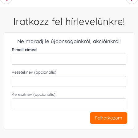
Iratkozz fel hírlevelünkre!
Ne maradj le újdonságainkról, akcióinkról!
E-mail címed
Vezetéknév (opcionális)
Keresztnév (opcionális)
Feliratkozom