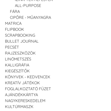
ALL-PURPOSE
FÁRA
CIPŐRE - MŰANYAGRA
MATRICA
FLIPBOOK
SCRAPBOOKING
BULLET JOURNAL
PECSÉT
RAJZESZKÖZÖK
LINÓMETSZÉS
KALLIGRÁFIA
KIEGÉSZÍTŐK
KÖNYVEK - KEDVENCEK
KREATÍV JÁTÉKOK
FOGLALKOZTATÓ FÜZET
AJÁNDÉKKÁRTYA
NAGYKERESKEDELEM
KULTÚRMASZK