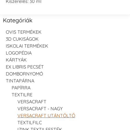
Kiszerelés: 30 ml
Kategóriák
OVIS TERMÉKEK
3D CUKISÁGOK
ISKOLAI TERMÉKEK
LOGOPÉDIA
KÁRTYÁK
EX LIBRIS PECSÉT
DOMBORNYOMÓ
TINTAPÁRNA
PAPÍRRA
TEXTILRE
VERSACRAFT
VERSACRAFT - NAGY
VERSACRAFT UTÁNTÖLTŐ
TEXTILFILC
IZINK TEXTILFESTÉK