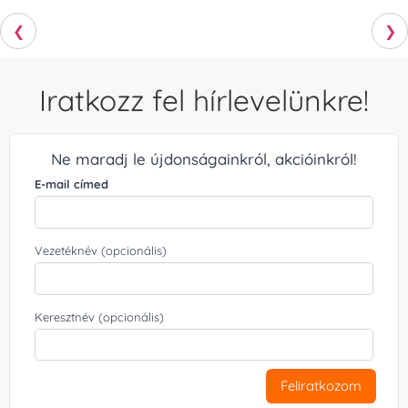
❮
❯
Iratkozz fel hírlevelünkre!
Ne maradj le újdonságainkról, akcióinkról!
E-mail címed
Vezetéknév (opcionális)
Keresztnév (opcionális)
Feliratkozom