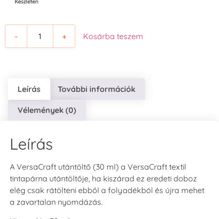
Készleten
-
+
Kosárba teszem
Leírás
További információk
Vélemények (0)
Leírás
A VersaCraft utántöltő (30 ml) a VersaCraft textil
tintapárna utántöltője, ha kiszárad ez eredeti doboz
elég csak rátölteni ebből a folyadékból és újra mehet
a zavartalan nyomdázás.