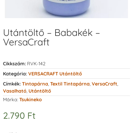
Utántöltő – Babakék –
VersaCraft
Cikkszám:
RVK-142
Kategória:
VERSACRAFT Utántöltő
Címkék:
Tintapárna
,
Textil Tintapárna
,
VersaCraft
,
Vasalható
,
Utántöltő
Márka:
Tsukineko
2.790
Ft