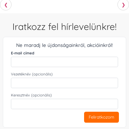
❮
❯
Iratkozz fel hírlevelünkre!
Ne maradj le újdonságainkról, akcióinkról!
E-mail címed
Vezetéknév (opcionális)
Keresztnév (opcionális)
Feliratkozom