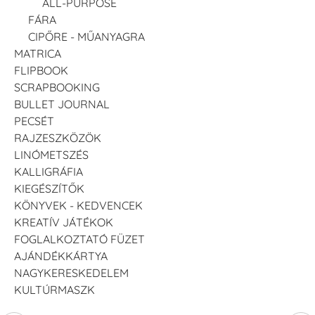
ALL-PURPOSE
FÁRA
CIPŐRE - MŰANYAGRA
MATRICA
FLIPBOOK
SCRAPBOOKING
BULLET JOURNAL
PECSÉT
RAJZESZKÖZÖK
LINÓMETSZÉS
KALLIGRÁFIA
KIEGÉSZÍTŐK
KÖNYVEK - KEDVENCEK
KREATÍV JÁTÉKOK
FOGLALKOZTATÓ FÜZET
AJÁNDÉKKÁRTYA
NAGYKERESKEDELEM
KULTÚRMASZK