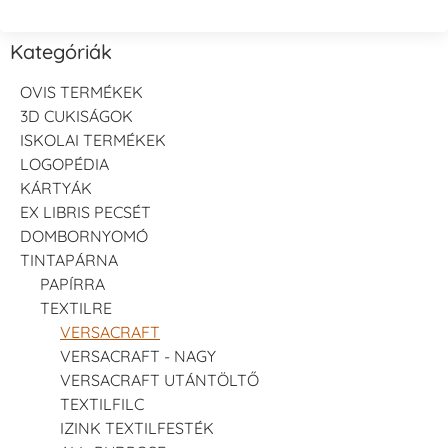
Kategóriák
OVIS TERMÉKEK
3D CUKISÁGOK
ISKOLAI TERMÉKEK
LOGOPÉDIA
KÁRTYÁK
EX LIBRIS PECSÉT
DOMBORNYOMÓ
TINTAPÁRNA
PAPÍRRA
TEXTILRE
VERSACRAFT
VERSACRAFT - NAGY
VERSACRAFT UTÁNTÖLTŐ
TEXTILFILC
IZINK TEXTILFESTÉK