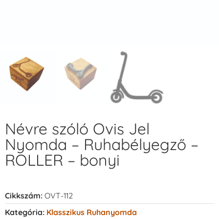
Névre szóló Ovis Jel
Nyomda – Ruhabélyegző –
ROLLER – bonyi
Cikkszám:
OVT-112
Kategória:
Klasszikus Ruhanyomda