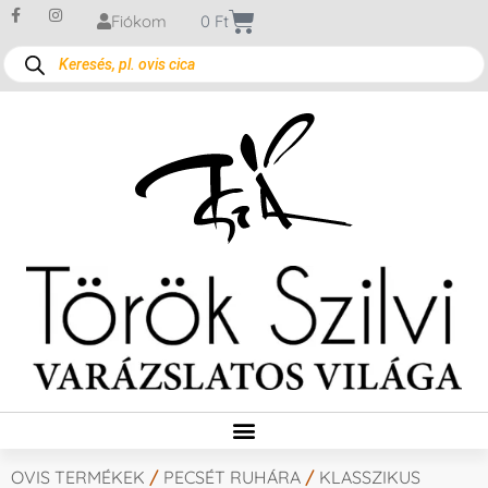
Fiókom
0
Ft
OVIS TERMÉKEK
/
PECSÉT RUHÁRA
/
KLASSZIKUS